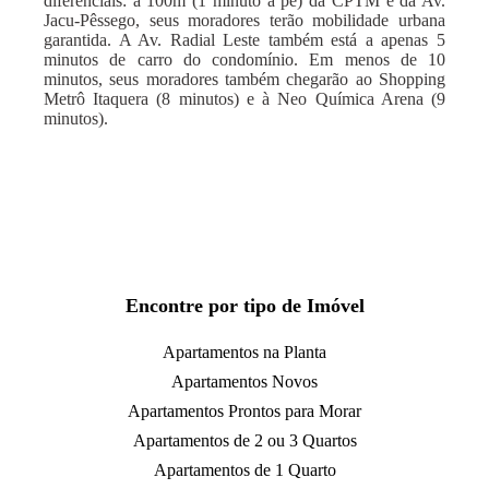
diferenciais: a 100m (1 minuto a pé) da CPTM e da Av.
Jacu-Pêssego, seus moradores terão mobilidade urbana
garantida. A Av. Radial Leste também está a apenas 5
minutos de carro do condomínio. Em menos de 10
minutos, seus moradores também chegarão ao Shopping
Metrô Itaquera (8 minutos) e à Neo Química Arena (9
minutos).
Encontre por tipo de Imóvel
Apartamentos na Planta
Apartamentos Novos
Apartamentos Prontos para Morar
Apartamentos de 2 ou 3 Quartos
Apartamentos de 1 Quarto