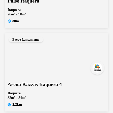
Pulse Itaquera
Itaquera
26m² a 90m²
80m
Breve Lançamento
Arena Kazzas Itaquera 4
Itaquera
33m² a 34m²
2,2km