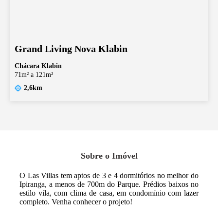
Grand Living Nova Klabin
Chácara Klabin
71m² a 121m²
2,6km
Sobre o Imóvel
O Las Villas tem aptos de 3 e 4 dormitórios no melhor do
Ipiranga, a menos de 700m do Parque. Prédios baixos no
estilo vila, com clima de casa, em condomínio com lazer
completo. Venha conhecer o projeto!