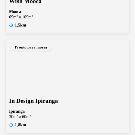
Wish Mooca
Mooca
69m² a 109m²
1,5km
Pronto para morar
In Design Ipiranga
Ipiranga
30m² a 60m²
1,8km