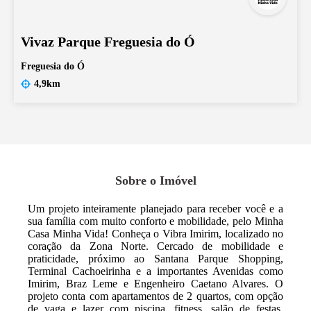
Vivaz Parque Freguesia do Ó
Freguesia do Ó
4,9km
Sobre o Imóvel
Um projeto inteiramente planejado para receber você e a
sua família com muito conforto e mobilidade, pelo Minha
Casa Minha Vida! Conheça o Vibra Imirim, localizado no
coração da Zona Norte. Cercado de mobilidade e
praticidade, próximo ao Santana Parque Shopping,
Terminal Cachoeirinha e a importantes Avenidas como
Imirim, Braz Leme e Engenheiro Caetano Alvares. O
projeto conta com apartamentos de 2 quartos, com opção
de vaga e lazer com piscina, fitness, salão de festas,