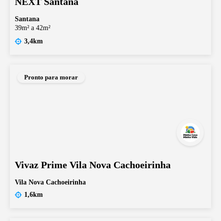
NEXT Santana
Santana
39m² a 42m²
3,4km
Pronto para morar
Vivaz Prime Vila Nova Cachoeirinha
Vila Nova Cachoeirinha
1,6km