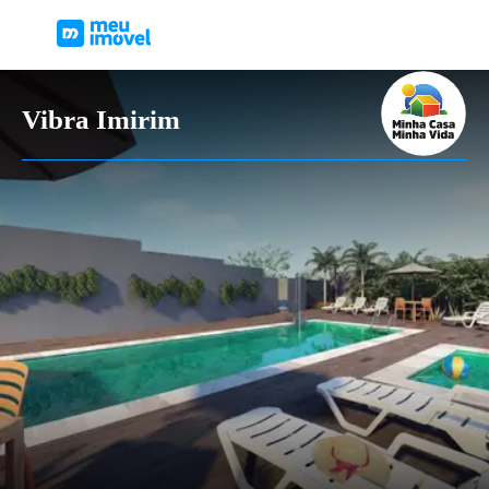
Vibra Imirim