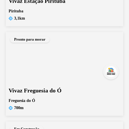
Vivaz Estação Pirituba
Pirituba
3,1km
Pronto para morar
Vivaz Freguesia do Ó
Freguesia do Ó
700m
Em Construção