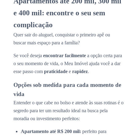
Apartamentos até 200 mil, 300 mil
e 400 mil: encontre o seu sem
complicação
Quer sair do aluguel, conquistar o primeiro apê ou
buscar mais espaço para a família?
Se você deseja
encontrar facilmente
a opção certa para
o seu momento de vida, o Meu Imóvel ajuda você a dar
esse passo com
praticidade
e
rapidez
.
Opções sob medida para cada momento de
vida
Entender o que cabe no bolso e atende às suas rotinas é o
segredo para ter um resultado ideal na busca pela
moradia ou investimento perfeitos:
Apartamento até R$ 200 mil:
perfeito para