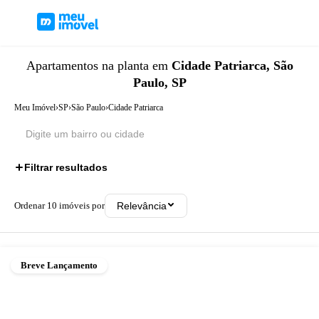
Apartamentos
na planta
em
Cidade Patriarca, São
Paulo, SP
Meu Imóvel
›
SP
›
São Paulo
›
Cidade Patriarca
Filtrar resultados
Ordenar
10
imóveis por
Relevância
Breve Lançamento