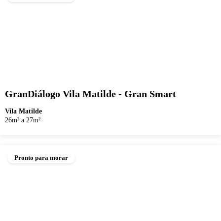
GranDiálogo Vila Matilde - Gran Smart
Vila Matilde
26m² a 27m²
Pronto para morar