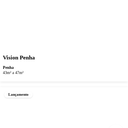
Vision Penha
Penha
43m² a 47m²
Lançamento