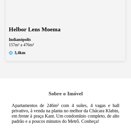
Helbor Lens Moema
Indianópolis
157m² a 476m²
3,4km
Sobre o Imóvel
Apartamentos de 246m² com 4 suítes, 4 vagas e hall
privativo, à venda na planta no melhor da Chácara Klabin,
em frente à praça Kant. Um condomínio completo, de alto
padrão e a poucos minutos do Metrô. Conheça!