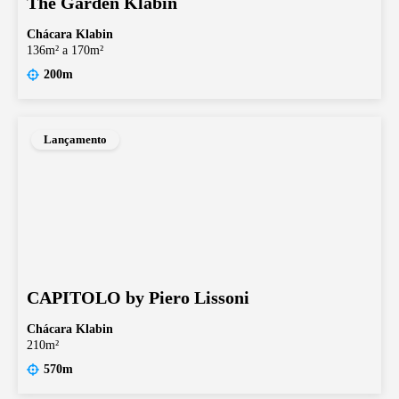
The Garden Klabin
Chácara Klabin
136m² a 170m²
200m
Lançamento
CAPITOLO by Piero Lissoni
Chácara Klabin
210m²
570m