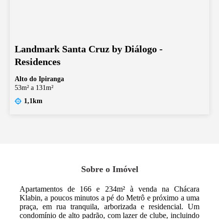
Landmark Santa Cruz by Diálogo -
Residences
Alto do Ipiranga
53m² a 131m²
1,1km
Sobre o Imóvel
Apartamentos de 166 e 234m² à venda na Chácara
Klabin, a poucos minutos a pé do Metrô e próximo a uma
praça, em rua tranquila, arborizada e residencial. Um
condomínio de alto padrão, com lazer de clube, incluindo