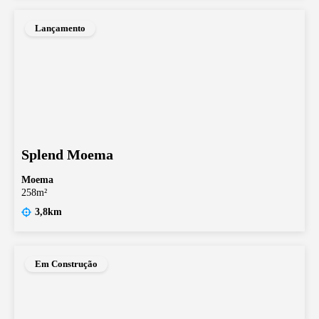
Lançamento
Splend Moema
Moema
258m²
3,8km
Em Construção