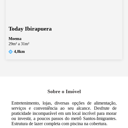
Today Ibirapuera
Moema
29m² a 31m²
4,8km
Sobre o Imóvel
Entretenimento, lojas, diversas opções de alimentação,
serviços e conveniência ao seu alcance. Desfrute de
praticidade incomparável em um local incrível para morar
ou investir, a poucos passos do metrô Santos-Imigrantes.
Estrutura de lazer completa com piscina na cobertura.