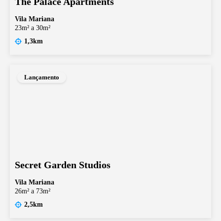
The Palace Apartments
Vila Mariana
23m² a 30m²
1,3km
Lançamento
Secret Garden Studios
Vila Mariana
26m² a 73m²
2,5km