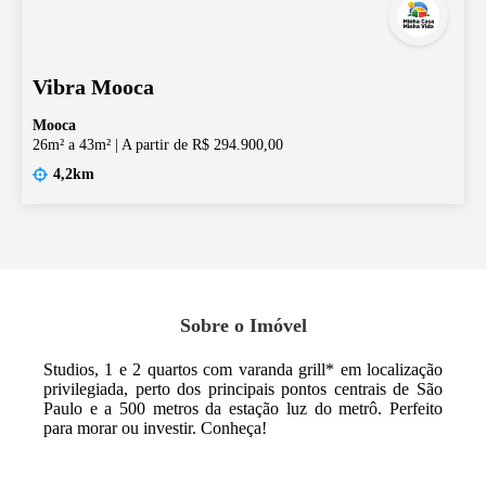
Vibra Mooca
Mooca
26m² a 43m²
|
A partir de R$ 294.900,00
4,2km
Sobre o Imóvel
Studios, 1 e 2 quartos com varanda grill* em localização
privilegiada, perto dos principais pontos centrais de São
Paulo e a 500 metros da estação luz do metrô. Perfeito
para morar ou investir. Conheça!