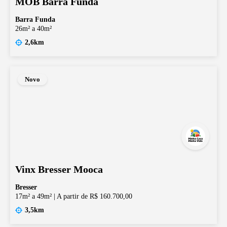
MOB Barra Funda
Barra Funda
26m² a 40m²
2,6km
Novo
Vinx Bresser Mooca
Bresser
17m² a 49m²
|
A partir de R$ 160.700,00
3,5km