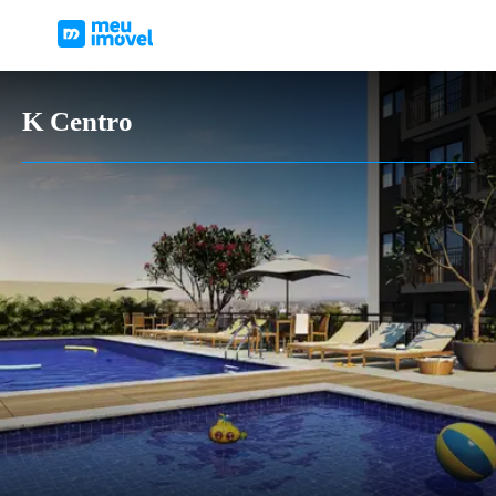
K Centro