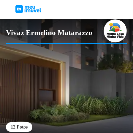
Vivaz Ermelino Matarazzo
12
Fotos