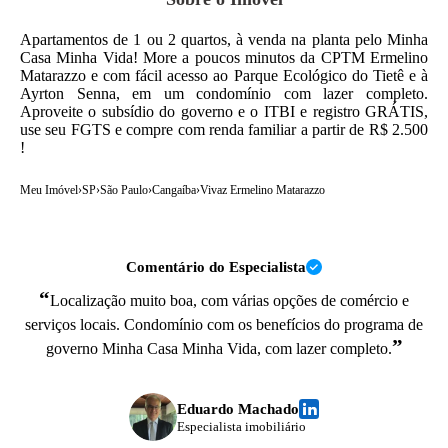
Apartamentos de 1 ou 2 quartos, à venda na planta pelo Minha
Casa Minha Vida! More a poucos minutos da CPTM Ermelino
Matarazzo e com fácil acesso ao Parque Ecológico do Tietê e à
Ayrton Senna, em um condomínio com lazer completo.
Aproveite o subsídio do governo e o ITBI e registro GRÁTIS,
use seu FGTS e compre com renda familiar a partir de R$ 2.500
!
Meu Imóvel
›
SP
›
São Paulo
›
Cangaíba
›
Vivaz Ermelino Matarazzo
Comentário do Especialista
“
Localização muito boa, com várias opções de comércio e
serviços locais. Condomínio com os benefícios do programa de
”
governo Minha Casa Minha Vida, com lazer completo.
Eduardo Machado
Especialista imobiliário