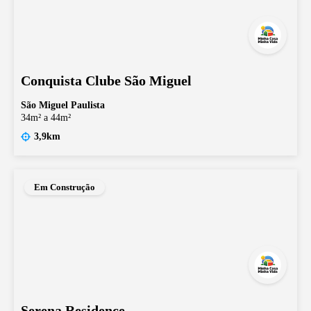
Conquista Clube São Miguel
São Miguel Paulista
34m² a 44m²
3,9km
Em Construção
Serena Residence