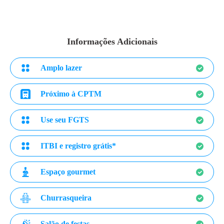
Informações Adicionais
Amplo lazer
Próximo à CPTM
Use seu FGTS
ITBI e registro grátis*
Espaço gourmet
Churrasqueira
Salão de festas