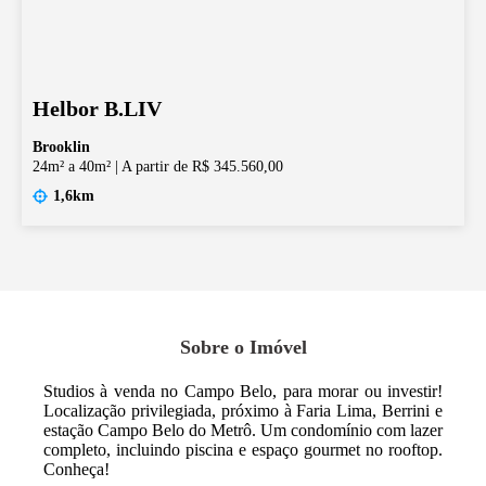
Helbor B.LIV
Brooklin
24m² a 40m²
|
A partir de R$ 345.560,00
1,6km
Sobre o Imóvel
Studios à venda no Campo Belo, para morar ou investir!
Localização privilegiada, próximo à Faria Lima, Berrini e
estação Campo Belo do Metrô. Um condomínio com lazer
completo, incluindo piscina e espaço gourmet no rooftop.
Conheça!