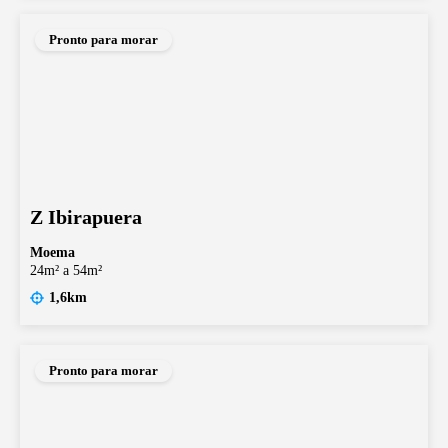
Pronto para morar
Z Ibirapuera
Moema
24m² a 54m²
1,6km
Pronto para morar