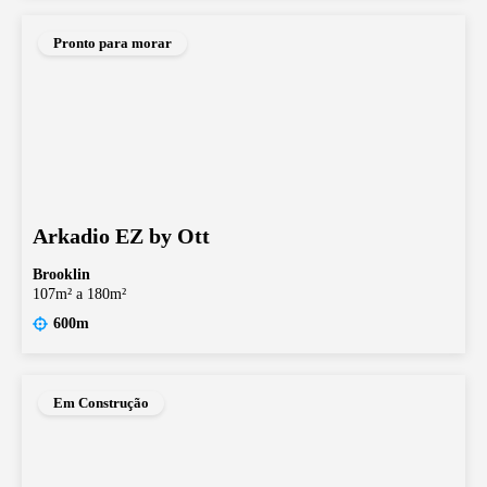
Pronto para morar
Arkadio EZ by Ott
Brooklin
107m² a 180m²
600m
Em Construção