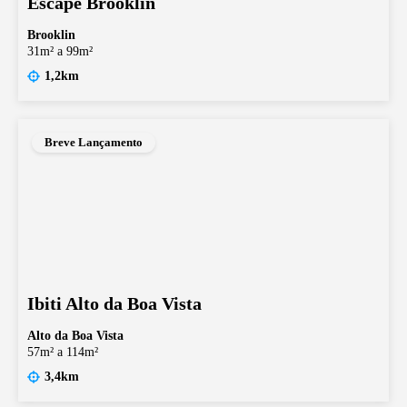
Escape Brooklin
Brooklin
31m² a 99m²
1,2km
Breve Lançamento
Ibiti Alto da Boa Vista
Alto da Boa Vista
57m² a 114m²
3,4km