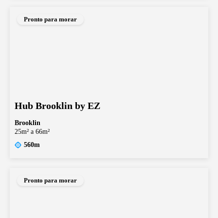
Pronto para morar
Hub Brooklin by EZ
Brooklin
25m² a 66m²
560m
Pronto para morar