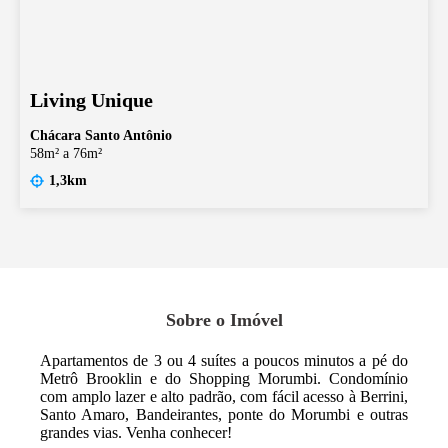
Living Unique
Chácara Santo Antônio
58m² a 76m²
1,3km
Sobre o Imóvel
Apartamentos de 3 ou 4 suítes a poucos minutos a pé do
Metrô Brooklin e do Shopping Morumbi. Condomínio
com amplo lazer e alto padrão, com fácil acesso à Berrini,
Santo Amaro, Bandeirantes, ponte do Morumbi e outras
grandes vias. Venha conhecer!