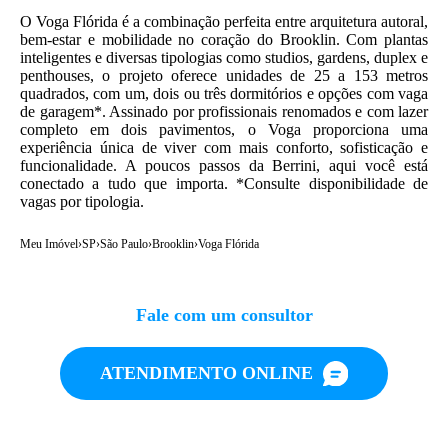
O Voga Flórida é a combinação perfeita entre arquitetura autoral,
bem-estar e mobilidade no coração do Brooklin. Com plantas
inteligentes e diversas tipologias como studios, gardens, duplex e
penthouses, o projeto oferece unidades de 25 a 153 metros
quadrados, com um, dois ou três dormitórios e opções com vaga
de garagem*. Assinado por profissionais renomados e com lazer
completo em dois pavimentos, o Voga proporciona uma
experiência única de viver com mais conforto, sofisticação e
funcionalidade. A poucos passos da Berrini, aqui você está
conectado a tudo que importa. *Consulte disponibilidade de
vagas por tipologia.
Meu Imóvel
›
SP
›
São Paulo
›
Brooklin
›
Voga Flórida
Fale com um consultor
ATENDIMENTO ONLINE