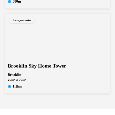
580m
Lançamento
Brooklin Sky Home Tower
Brooklin
26m² a 58m²
1,2km