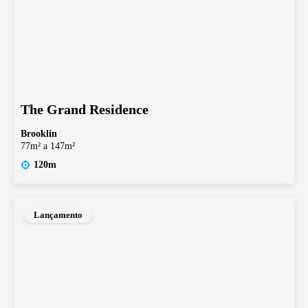
The Grand Residence
Brooklin
77m² a 147m²
120m
Lançamento