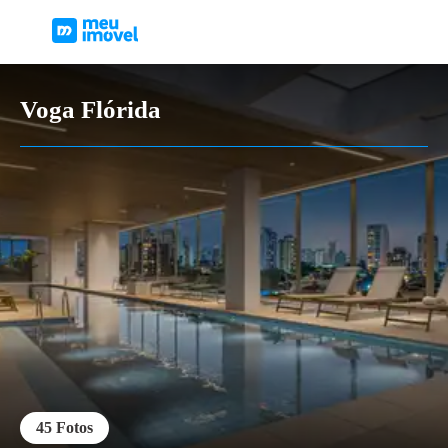
Voga Flórida
45
Fotos