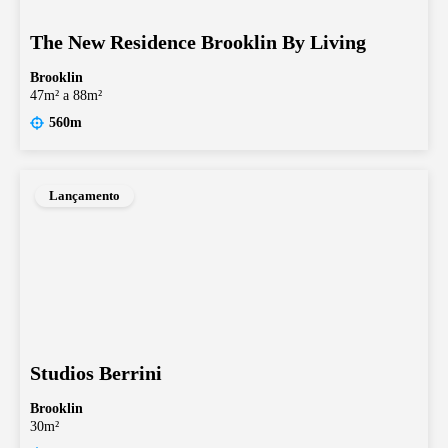
The New Residence Brooklin By Living
Brooklin
47m² a 88m²
560m
Lançamento
Studios Berrini
Brooklin
30m²