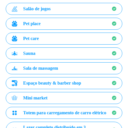
Salão de jogos
Pet place
Pet care
Sauna
Sala de massagem
Espaço beauty & barber shop
Mini market
Totem para carregamento de carro elétrico
Lazer completo distribuído em 3