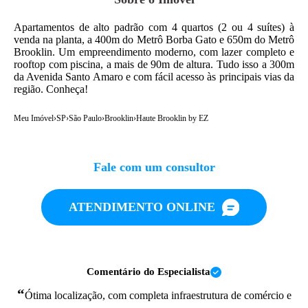
Apartamentos de alto padrão com 4 quartos (2 ou 4 suítes) à
venda na planta, a 400m do Metrô Borba Gato e 650m do Metrô
Brooklin. Um empreendimento moderno, com lazer completo e
rooftop com piscina, a mais de 90m de altura. Tudo isso a 300m
da Avenida Santo Amaro e com fácil acesso às principais vias da
região. Conheça!
Meu Imóvel
›
SP
›
São Paulo
›
Brooklin
›
Haute Brooklin by EZ
Fale com um consultor
ATENDIMENTO ONLINE
Comentário do Especialista
“
Ótima localização, com completa infraestrutura de comércio e