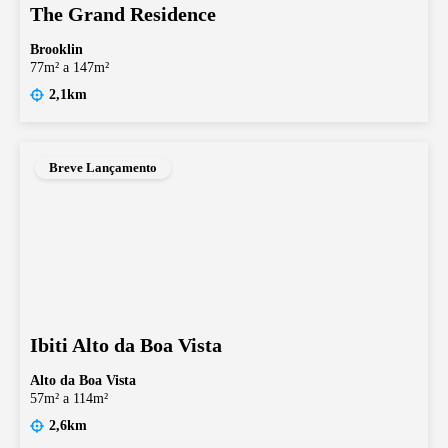
The Grand Residence
Brooklin
77m² a 147m²
2,1km
Breve Lançamento
Ibiti Alto da Boa Vista
Alto da Boa Vista
57m² a 114m²
2,6km