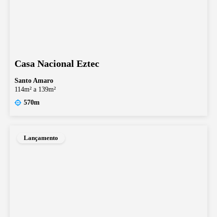
Casa Nacional Eztec
Santo Amaro
114m² a 139m²
570m
Lançamento