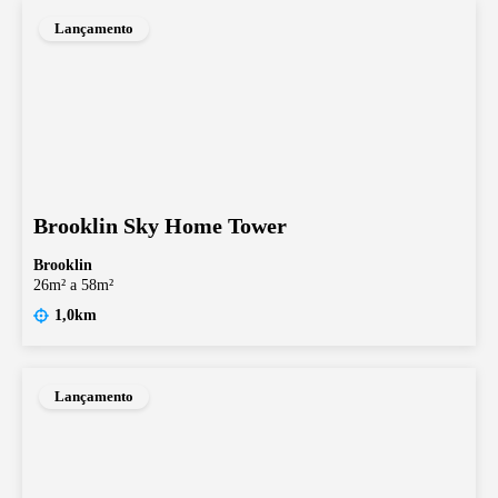
Lançamento
Brooklin Sky Home Tower
Brooklin
26m² a 58m²
1,0km
Lançamento