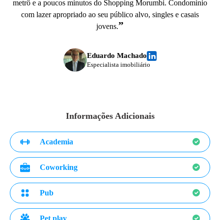
metrô e a poucos minutos do Shopping Morumbi. Condomínio
com lazer apropriado ao seu público alvo, singles e casais
”
jovens.
Eduardo Machado
Especialista imobiliário
Informações Adicionais
Academia
Coworking
Pub
Pet play