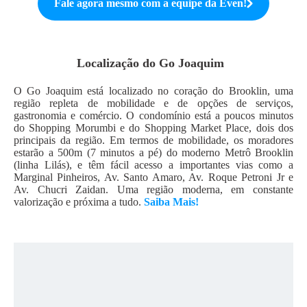
Fale agora mesmo com a equipe da
Even
!
Localização do
Go Joaquim
O Go Joaquim está localizado no coração do Brooklin, uma
região repleta de mobilidade e de opções de serviços,
gastronomia e comércio. O condomínio está a poucos minutos
do Shopping Morumbi e do Shopping Market Place, dois dos
principais da região. Em termos de mobilidade, os moradores
estarão a 500m (7 minutos a pé) do moderno Metrô Brooklin
(linha Lilás), e têm fácil acesso a importantes vias como a
Marginal Pinheiros, Av. Santo Amaro, Av. Roque Petroni Jr e
Av. Chucri Zaidan. Uma região moderna, em constante
valorização e próxima a tudo.
Saiba Mais!