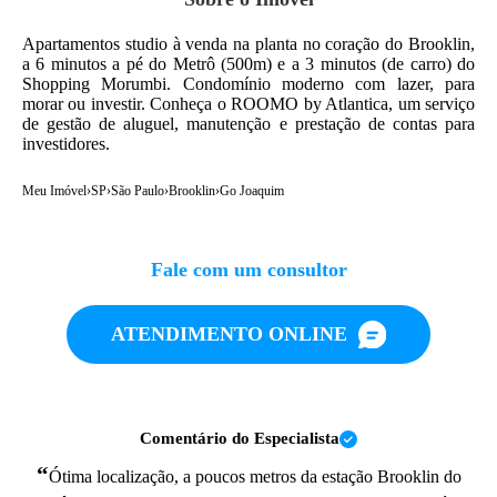
Apartamentos studio à venda na planta no coração do Brooklin,
a 6 minutos a pé do Metrô (500m) e a 3 minutos (de carro) do
Shopping Morumbi. Condomínio moderno com lazer, para
morar ou investir. Conheça o ROOMO by Atlantica, um serviço
de gestão de aluguel, manutenção e prestação de contas para
investidores.
Meu Imóvel
›
SP
›
São Paulo
›
Brooklin
›
Go Joaquim
Fale com um consultor
ATENDIMENTO ONLINE
Comentário do Especialista
“
Ótima localização, a poucos metros da estação Brooklin do