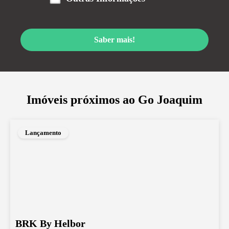
Saber mais!
Imóveis próximos ao
Go Joaquim
Lançamento
BRK By Helbor