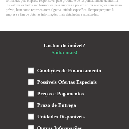
fornecidas pela empresa responsável pelo produto e de responsabilidade da mesma.
Os valores exibidos são fornecidos pela empresa e podem sofrer alterações sem aviso
prévio, bem como representarem alguma unidade específica. Sempre pergunte à
empresa a fim de obter as informações mais detalhadas e atualizadas.
Gostou do imóvel?
Saiba mais!
Condições de Financiamento
Possíveis Ofertas Especiais
Preços e Pagamentos
Prazo de Entrega
Unidades Disponíveis
Outras Informações