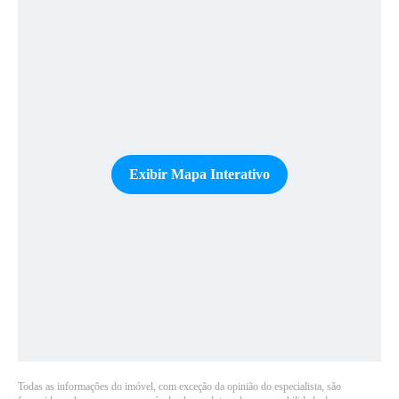
Exibir Mapa Interativo
Todas as informações do imóvel, com exceção da opinião do especialista, são