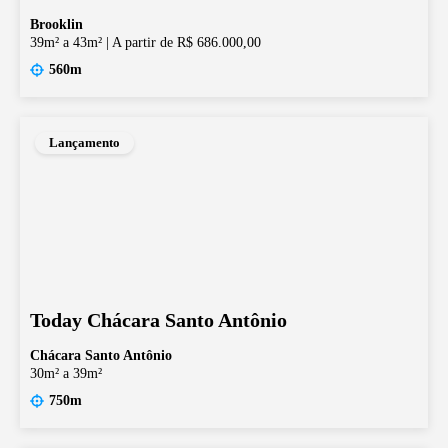
Brooklin
39m² a 43m²
|
A partir de R$ 686.000,00
560m
Lançamento
Today Chácara Santo Antônio
Chácara Santo Antônio
30m² a 39m²
750m