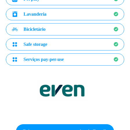
Lavanderia
Bicicletário
Safe storage
Serviços pay-per-use