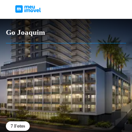
Go Joaquim
7
Fotos