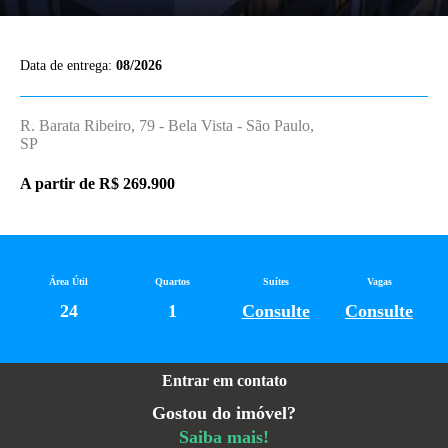
Data de entrega:
08/2026
R. Barata Ribeiro, 79 - Bela Vista - São Paulo,
SP
A partir de R$ 269.900
Área Útil
Quartos
Suítes
Vagas
24
1
Consulte
Consulte
Entrar em contato
Gostou do imóvel?
Saiba mais!