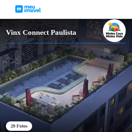
Vinx Connect Paulista
20
Fotos