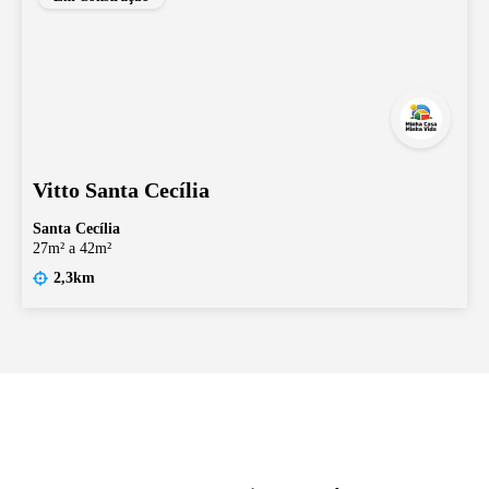
Vitto Santa Cecília
Santa Cecília
27m² a 42m²
2,3km