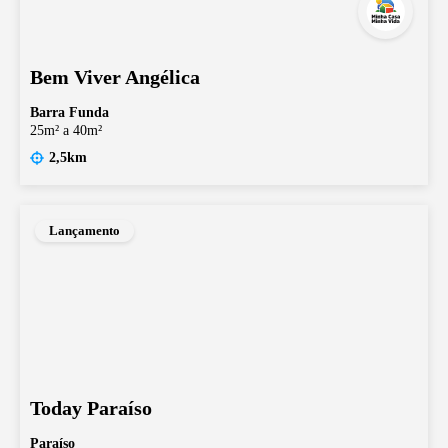
Bem Viver Angélica
Barra Funda
25m² a 40m²
2,5km
Lançamento
Today Paraíso
Paraíso