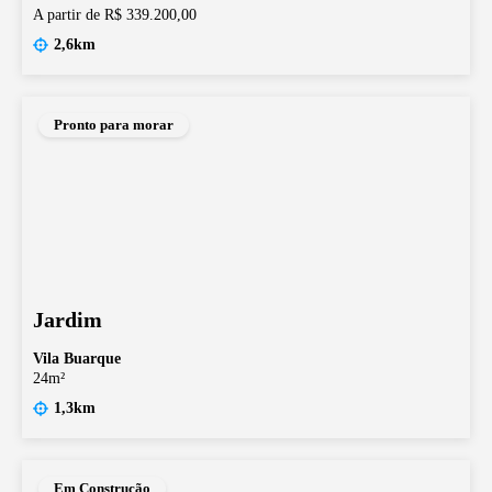
A partir de R$ 339.200,00
2,6km
Pronto para morar
Jardim
Vila Buarque
24m²
1,3km
Em Construção