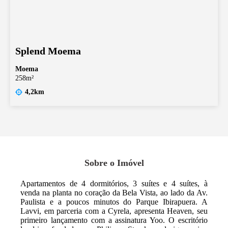
Splend Moema
Moema
258m²
4,2km
Sobre o Imóvel
Apartamentos de 4 dormitórios, 3 suítes e 4 suítes, à
venda na planta no coração da Bela Vista, ao lado da Av.
Paulista e a poucos minutos do Parque Ibirapuera. A
Lavvi, em parceria com a Cyrela, apresenta Heaven, seu
primeiro lançamento com a assinatura Yoo. O escritório