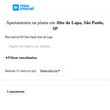
Apartamentos
na planta
em
Alto da Lapa, São Paulo,
SP
Meu Imóvel
›
SP
›
São Paulo
›
Alto da Lapa
Filtrar resultados
Ordenar
11
imóveis por
Relevância
Lançamento