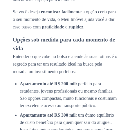
Se você deseja
encontrar facilmente
a opção certa para
o seu momento de vida, o Meu Imóvel ajuda você a dar
esse passo com
praticidade
e
rapidez
.
Opções sob medida para cada momento de
vida
Entender o que cabe no bolso e atende às suas rotinas é o
segredo para ter um resultado ideal na busca pela
moradia ou investimento perfeitos:
Apartamento até R$ 200 mil:
perfeito para
estudantes, jovens profissionais ou mesmo famílias.
São opções compactas, muito funcionais e costumam
ter excelente acesso ao transporte público.
Apartamento até R$ 300 mil:
um ótimo equilíbrio
de custo-benefício para quem quer sair do aluguel.
Essa faixa reúne condomínios modernos com áreas