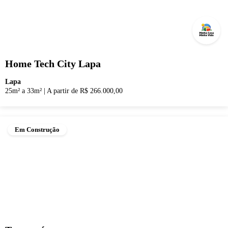
Home Tech City Lapa
Lapa
25m² a 33m²
|
A partir de R$ 266.000,00
Em Construção