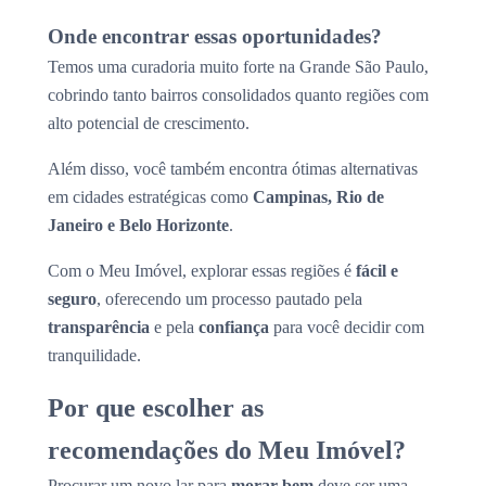
Onde encontrar essas oportunidades?
Temos uma curadoria muito forte na Grande São Paulo,
cobrindo tanto bairros consolidados quanto regiões com
alto potencial de crescimento.
Além disso, você também encontra ótimas alternativas
em cidades estratégicas como
Campinas, Rio de
Janeiro e Belo Horizonte
.
Com o Meu Imóvel, explorar essas regiões é
fácil e
seguro
, oferecendo um processo pautado pela
transparência
e pela
confiança
para você decidir com
tranquilidade.
Por que escolher as
recomendações do Meu Imóvel?
Procurar um novo lar para
morar bem
deve ser uma