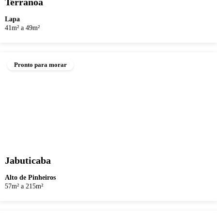
Terranoá
Lapa
41m² a 49m²
Pronto para morar
Jabuticaba
Alto de Pinheiros
57m² a 215m²