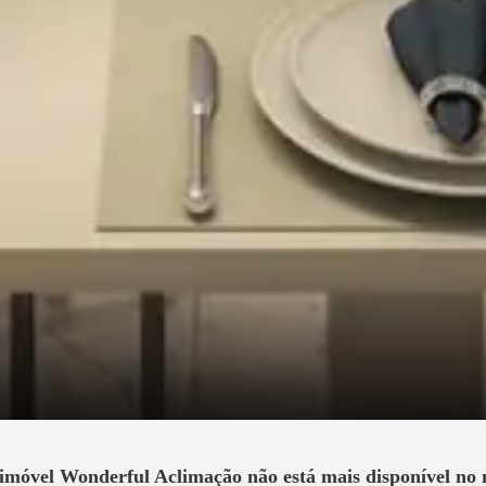
 imóvel
Wonderful Aclimação
não está mais disponível no 