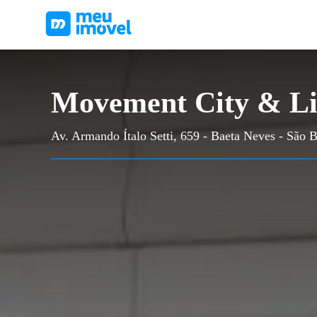
Movement City & Li
Av. Armando Ítalo Setti, 659 - Baeta Neves - São