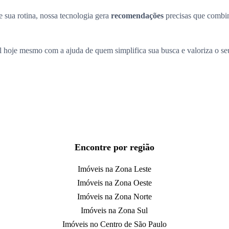
 sua rotina, nossa tecnologia gera
recomendações
precisas que comb
l hoje mesmo com a ajuda de quem simplifica sua busca e valoriza o s
Encontre por região
Imóveis na Zona Leste
Imóveis na Zona Oeste
Imóveis na Zona Norte
Imóveis na Zona Sul
Imóveis no Centro de São Paulo