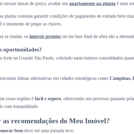
s nessas faixas de preço, avaliar um
apartamento na planta
é uma est
a planta costuma garantir condições de pagamento de entrada bem mais
até o momento de pegar as chaves.
ra se mudar, os
imóveis prontos
ou em fase final de obra são a alternati
s oportunidades?
 forte na Grande São Paulo, cobrindo tanto bairros consolidados quant
ncontra ótimas alternativas em cidades estratégicas como
Campinas, R
ar essas regiões é
fácil e seguro
, oferecendo um processo pautado pel
ir com tranquilidade.
r as recomendações do Meu Imóvel?
a
morar bem
deve ser uma jornada leve.