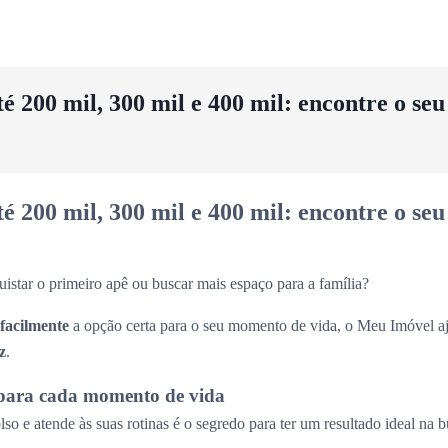
 200 mil, 300 mil e 400 mil: encontre o se
 200 mil, 300 mil e 400 mil: encontre o se
uistar o primeiro apê ou buscar mais espaço para a família?
 facilmente
a opção certa para o seu momento de vida, o Meu Imóvel aj
z
.
para cada momento de vida
so e atende às suas rotinas é o segredo para ter um resultado ideal na 