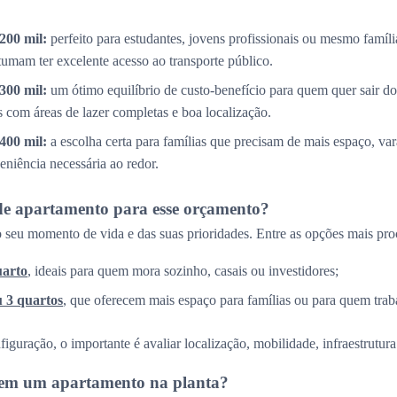
200 mil:
perfeito para estudantes, jovens profissionais ou mesmo famíl
tumam ter excelente acesso ao transporte público.
300 mil:
um ótimo equilíbrio de custo-benefício para quem quer sair do
com áreas de lazer completas e boa localização.
400 mil:
a escolha certa para famílias que precisam de mais espaço, v
eniência necessária ao redor.
de apartamento para esse orçamento?
 seu momento de vida e das suas prioridades. Entre as opções mais pro
uarto
, ideais para quem mora sozinho, casais ou investidores;
u 3 quartos
, que oferecem mais espaço para famílias ou para quem trab
guração, o importante é avaliar localização, mobilidade, infraestrutura 
r em um apartamento na planta?