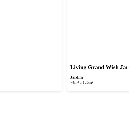
Living Grand Wish Ja
Jardim
74m² a 126m²