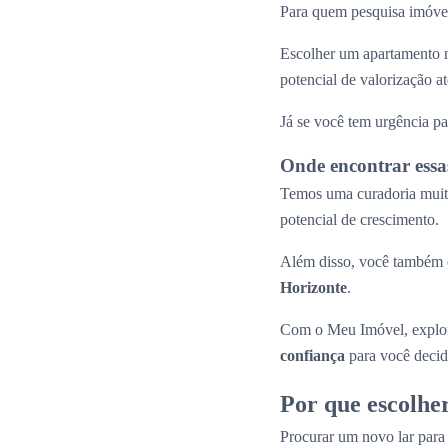
Para quem pesquisa imóvei
Escolher um apartamento n
potencial de valorização 
Já se você tem urgência pa
Onde encontrar essa
Temos uma curadoria muito
potencial de crescimento.
Além disso, você também e
Horizonte
.
Com o Meu Imóvel, explor
confiança
para você decid
Por que escolhe
Procurar um novo lar par