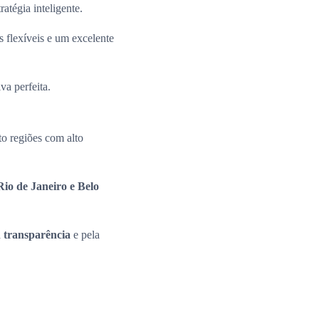
ratégia inteligente.
 flexíveis e um excelente
va perfeita.
o regiões com alto
io de Janeiro e Belo
a
transparência
e pela