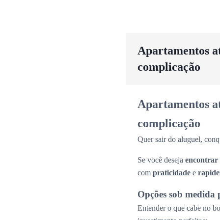
Apartamentos até
complicação
Apartamentos até
complicação
Quer sair do aluguel, conq
Se você deseja
encontrar
com
praticidade
e
rapide
Opções sob medida 
Entender o que cabe no bol