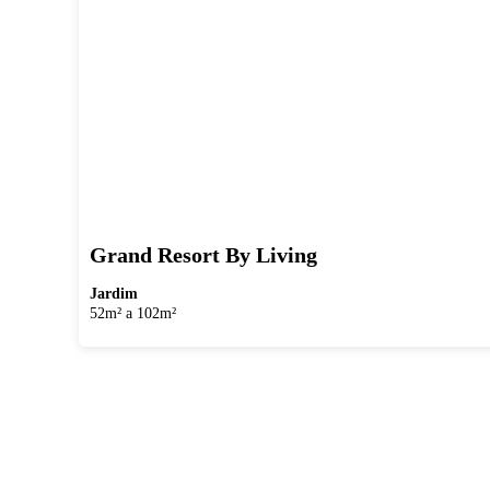
Grand Resort By Living
Jardim
52m² a 102m²