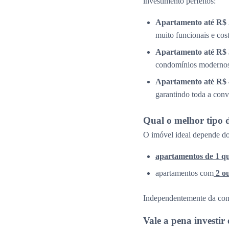
investimento perfeitos:
Apartamento até R$ 
muito funcionais e cos
Apartamento até R$ 
condomínios modernos 
Apartamento até R$ 
garantindo toda a conv
Qual o melhor tipo 
O imóvel ideal depende do
apartamentos de 1 q
apartamentos com
2 o
Independentemente da confi
Vale a pena investi