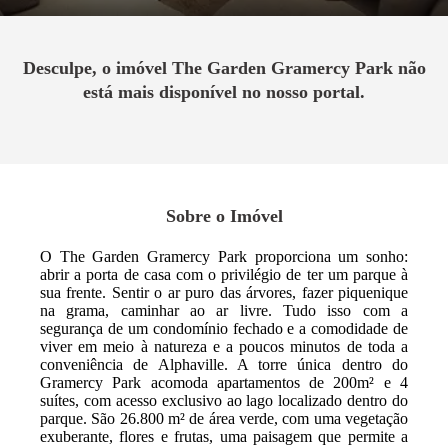
Desculpe, o imóvel
The Garden Gramercy Park
não
está mais disponível no nosso portal.
Sobre o Imóvel
O The Garden Gramercy Park proporciona um sonho:
abrir a porta de casa com o privilégio de ter um parque à
sua frente. Sentir o ar puro das árvores, fazer piquenique
na grama, caminhar ao ar livre. Tudo isso com a
segurança de um condomínio fechado e a comodidade de
viver em meio à natureza e a poucos minutos de toda a
conveniência de Alphaville. A torre única dentro do
Gramercy Park acomoda apartamentos de 200m² e 4
suítes, com acesso exclusivo ao lago localizado dentro do
parque. São 26.800 m² de área verde, com uma vegetação
exuberante, flores e frutas, uma paisagem que permite a