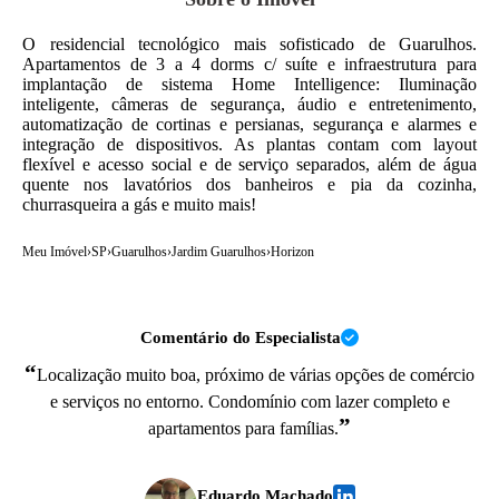
O residencial tecnológico mais sofisticado de Guarulhos.
Apartamentos de 3 a 4 dorms c/ suíte e infraestrutura para
implantação de sistema Home Intelligence: Iluminação
inteligente, câmeras de segurança, áudio e entretenimento,
automatização de cortinas e persianas, segurança e alarmes e
integração de dispositivos. As plantas contam com layout
flexível e acesso social e de serviço separados, além de água
quente nos lavatórios dos banheiros e pia da cozinha,
churrasqueira a gás e muito mais!
Meu Imóvel
›
SP
›
Guarulhos
›
Jardim Guarulhos
›
Horizon
Comentário do Especialista
“
Localização muito boa, próximo de várias opções de comércio
e serviços no entorno. Condomínio com lazer completo e
”
apartamentos para famílias.
Eduardo Machado