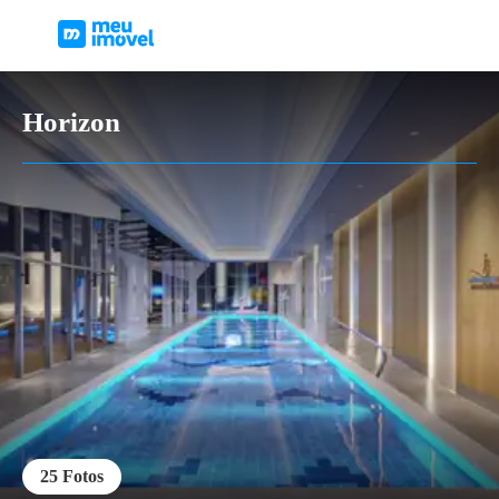
Horizon
25
Fotos