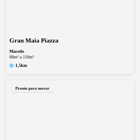
Gran Maia Piazza
Macedo
68m² a 110m²
1,5km
Pronto para morar