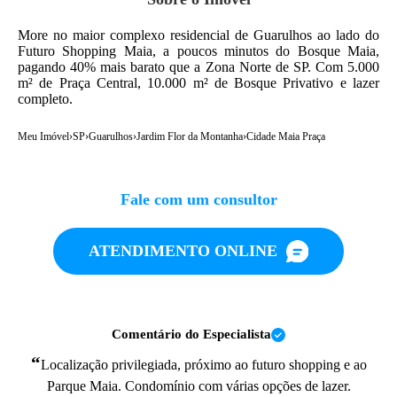
More no maior complexo residencial de Guarulhos ao lado do
Futuro Shopping Maia, a poucos minutos do Bosque Maia,
pagando 40% mais barato que a Zona Norte de SP. Com 5.000
m² de Praça Central, 10.000 m² de Bosque Privativo e lazer
completo.
Meu Imóvel
›
SP
›
Guarulhos
›
Jardim Flor da Montanha
›
Cidade Maia Praça
Fale com um consultor
ATENDIMENTO ONLINE
Comentário do Especialista
“
Localização privilegiada, próximo ao futuro shopping e ao
Parque Maia. Condomínio com várias opções de lazer.