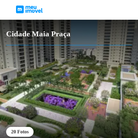
Cidade Maia Praça
20
Fotos