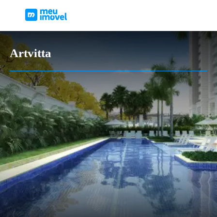
Artvitta