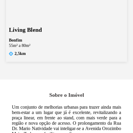
Living Blend
Bonfim
55m² a 80m²
2,5km
Sobre o Imóvel
Um conjunto de melhorias urbanas para trazer ainda mais
bem-estar a um lugar que já é excelente, revitalizando a
praça linear, em frente ao stand, com mais verde para a
região e nova opção de acesso. O prolongamento da Rua
Dr. Mario Natividade vai inteligar-se a Avenida Orozimbo