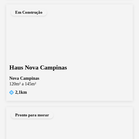
Em Construção
Haus Nova Campinas
Nova Campinas
120m² a 145m²
2,1km
Pronto para morar