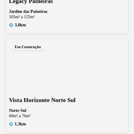
Legacy Paineiras
Jardim das Paineiras
105m² a 125m²
3,0km
Em Construção
Vista Horizonte Norte Sul
Norte Sul
60m² a 76m²
1,3km