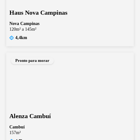
Haus Nova Campinas
Nova Campinas
120m² a 145m²
4,4km
Pronto para morar
Alenza Cambuí
Cambuí
157m²