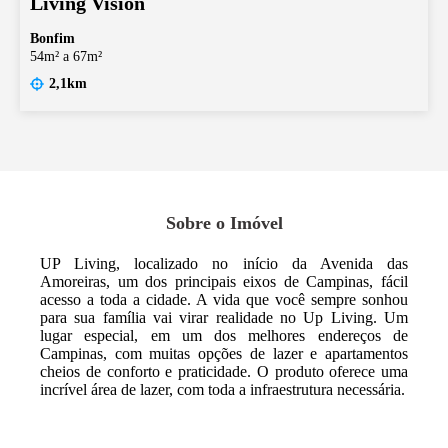
Living Vision
Bonfim
54m² a 67m²
2,1km
Sobre o Imóvel
UP Living, localizado no início da Avenida das
Amoreiras, um dos principais eixos de Campinas, fácil
acesso a toda a cidade. A vida que você sempre sonhou
para sua família vai virar realidade no Up Living. Um
lugar especial, em um dos melhores endereços de
Campinas, com muitas opções de lazer e apartamentos
cheios de conforto e praticidade. O produto oferece uma
incrível área de lazer, com toda a infraestrutura necessária.