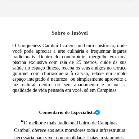
Sobre o Imóvel
O Uniqueness Cambuí fica em um bairro histórico, onde
você pode apreciar a arte culinária e frequentar lugares
tradicionais. Dentro do condomínio, mergulhe em uma
piscina exclusiva com raia de 25 metros, cuide da sua
saúde no espaço fitness, receba os seus amigos no terraço
gourmet com churrasqueira à carvão, relaxe em amplo
espaço integrado à natureza, ou simplesmente aproveite a
luz natural dentro do seu apartamento e relaxe: a
qualidade de vida pensada em você, só em Campinas.
Comentário do Especialista
“
O melhor e mais tradicional bairro de Campinas,
Cambuí, oferece aos seus moradores toda a infraestrutura
necessária para viver com qualidade. Lojas, restaurantes,