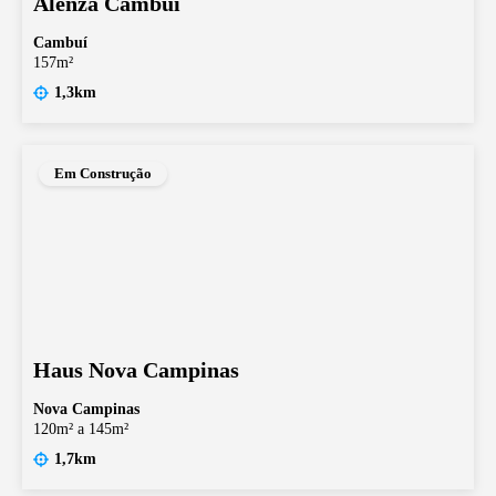
Alenza Cambuí
Cambuí
157m²
1,3km
Em Construção
Haus Nova Campinas
Nova Campinas
120m² a 145m²
1,7km