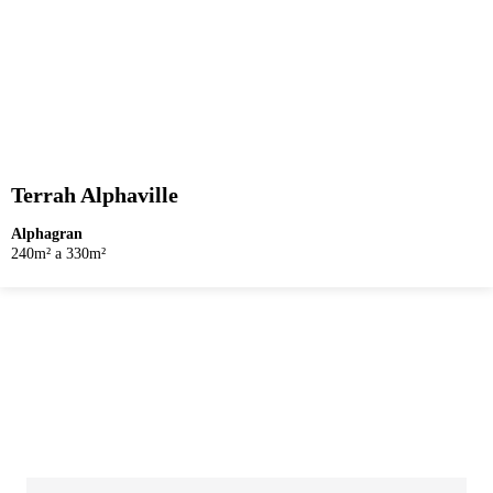
Terrah Alphaville
Alphagran
240m² a 330m²