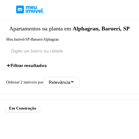
Apartamentos
na planta
em
Alphagran, Barueri, SP
Meu Imóvel
›
SP
›
Barueri
›
Alphagran
Filtrar resultados
Ordenar
2
imóveis por
Relevância
Em Construção