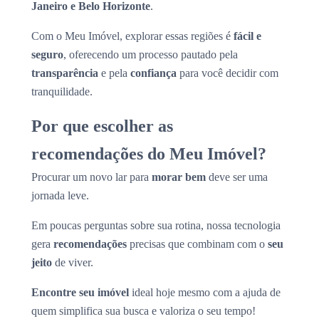
Janeiro e Belo Horizonte
.
Com o Meu Imóvel, explorar essas regiões é
fácil e
seguro
, oferecendo um processo pautado pela
transparência
e pela
confiança
para você decidir com
tranquilidade.
Por que escolher as
recomendações do Meu Imóvel?
Procurar um novo lar para
morar bem
deve ser uma
jornada leve.
Em poucas perguntas sobre sua rotina, nossa tecnologia
gera
recomendações
precisas que combinam com o
seu
jeito
de viver.
Encontre seu imóvel
ideal hoje mesmo com a ajuda de
quem simplifica sua busca e valoriza o seu tempo!