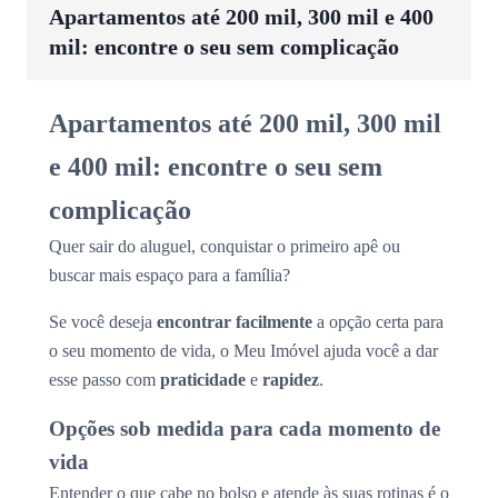
Apartamentos até 200 mil, 300 mil e 400
mil: encontre o seu sem complicação
Apartamentos até 200 mil, 300 mil
e 400 mil: encontre o seu sem
complicação
Quer sair do aluguel, conquistar o primeiro apê ou
buscar mais espaço para a família?
Se você deseja
encontrar facilmente
a opção certa para
o seu momento de vida, o Meu Imóvel ajuda você a dar
esse passo com
praticidade
e
rapidez
.
Opções sob medida para cada momento de
vida
Entender o que cabe no bolso e atende às suas rotinas é o