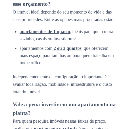
esse orçamento?
O imóvel ideal depende do seu momento de vida e das
suas prioridades. Entre as opções mais procuradas estão:
apartamentos de 1 quarto
, ideais para quem mora
sozinho, casais ou investidores;
apartamentos com
2 ou 3 quartos
, que oferecem
mais espaço para famílias ou para quem trabalha em
home office.
Independentemente da configuração, o importante é
avaliar localização, mobilidade, infraestrutura e o custo
total do imóvel.
Vale a pena investir em um apartamento na
planta?
Para quem pesquisa imóveis nessas faixas de preço,
avaliar um
apartamento na planta
é uma estratégia