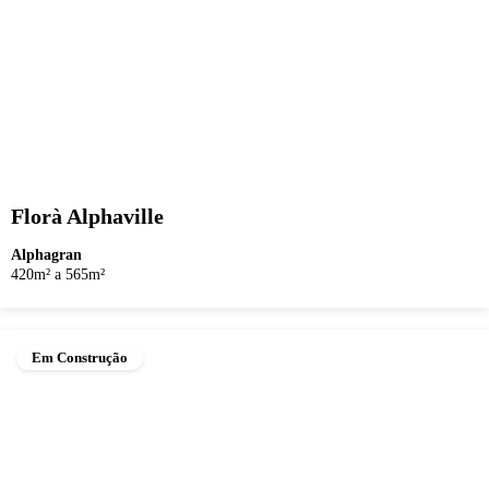
Florà Alphaville
Alphagran
420m² a 565m²
Em Construção