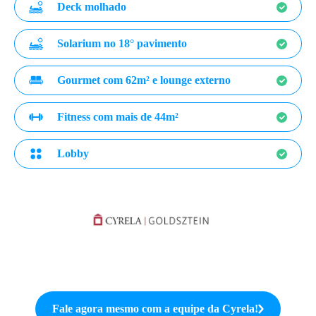
Deck molhado
Solarium no 18° pavimento
Gourmet com 62m² e lounge externo
Fitness com mais de 44m²
Lobby
Fale agora mesmo com a equipe da
Cyrela
!