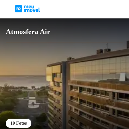
Atmosfera Air
19
Fotos