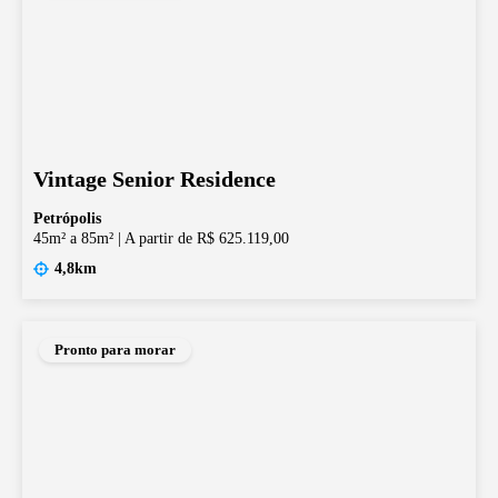
Vintage Senior Residence
Petrópolis
45m² a 85m²
|
A partir de R$ 625.119,00
4,8km
Pronto para morar