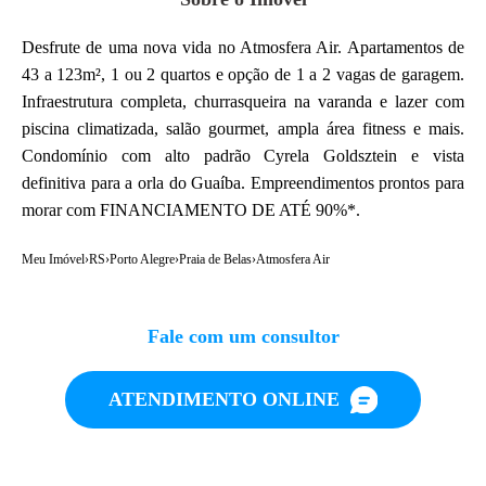
Desfrute de uma nova vida no Atmosfera Air. Apartamentos de
43 a 123m², 1 ou 2 quartos e opção de 1 a 2 vagas de garagem.
Infraestrutura completa, churrasqueira na varanda e lazer com
piscina climatizada, salão gourmet, ampla área fitness e mais.
Condomínio com alto padrão Cyrela Goldsztein e vista
definitiva para a orla do Guaíba. Empreendimentos prontos para
morar com FINANCIAMENTO DE ATÉ 90%*.
Meu Imóvel
›
RS
›
Porto Alegre
›
Praia de Belas
›
Atmosfera Air
Fale com um consultor
ATENDIMENTO ONLINE