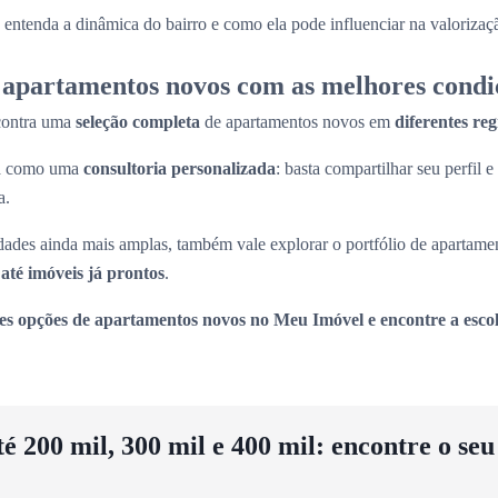
entenda a dinâmica do bairro e como ela pode influenciar na valorizaç
apartamentos novos com as melhores condi
contra uma
seleção completa
de apartamentos novos em
diferentes re
na como uma
consultoria personalizada
: basta compartilhar seu perfil e
a.
ades ainda mais amplas, também vale explorar o portfólio de apartame
até imóveis já prontos
.
es opções de apartamentos novos no Meu Imóvel e encontre a escol
 200 mil, 300 mil e 400 mil: encontre o se