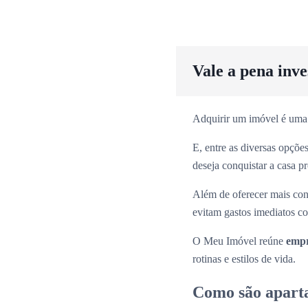
Vale a pena inv
Adquirir um imóvel é uma
E, entre as diversas opçõ
deseja conquistar a casa p
Além de oferecer mais con
evitam gastos imediatos co
O Meu Imóvel reúne
empr
rotinas e estilos de vida.
Como são apart