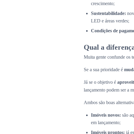
crescimento;
Sustentabilidade:
nov
LED e áreas verdes;
Condições de pagamen
Qual a diferença
Muita gente confunde os 
Se a sua prioridade é
muda
Já se o objetivo é
aproveit
lançamento podem ser a me
Ambos são boas alternativas
Imóveis novos:
são aq
em lançamento;
Imóveis prontos:
já e