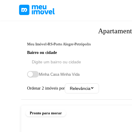
Apartamen
Meu Imóvel
›
RS
›
Porto Alegre
›
Petrópolis
Bairro ou cidade
Minha Casa Minha Vida
Ordenar
2
imóveis por
Relevância
Pronto para morar