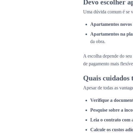
Devo escolher a
Uma dúvida comum é se val
Apartamentos novos 
Apartamentos na pla
da obra.
A escolha depende do seu 
de pagamento mais flexíve
Quais cuidados
Apesar de todas as vantage
Verifique a documen
Pesquise sobre a inc
Leia o contrato com 
Calcule os custos adi