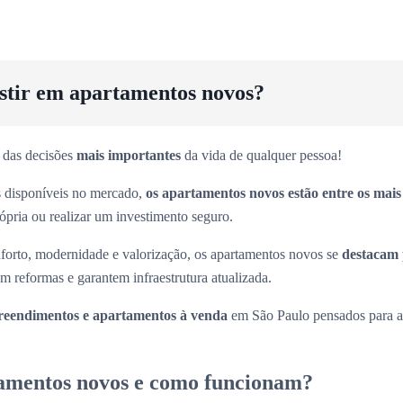
estir em apartamentos novos?
 das decisões
mais importantes
da vida de qualquer pessoa!
es disponíveis no mercado,
os apartamentos novos estão entre os mai
rópria ou realizar um investimento seguro.
forto, modernidade e valorização, os apartamentos novos se
destacam 
m reformas e garantem infraestrutura atualizada.
eendimentos e apartamentos à venda
em São Paulo pensados para at
amentos novos e como funcionam?