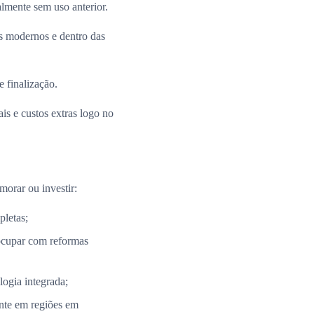
almente sem uso anterior.
 modernos e dentro das
e finalização.
is e custos extras logo no
morar ou investir:
pletas;
ocupar com reformas
ogia integrada;
nte em regiões em