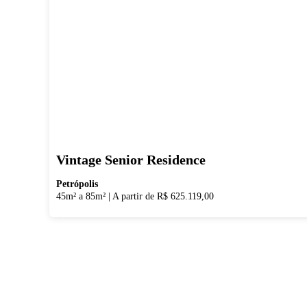
Vintage Senior Residence
Petrópolis
45m² a 85m²
|
A partir de R$ 625.119,00