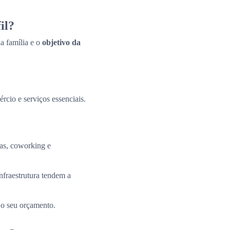
il?
a família e o
objetivo da
ércio e serviços essenciais.
tas, coworking e
nfraestrutura tendem a
 o seu orçamento.