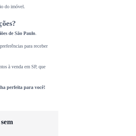
ão do imóvel.
ções?
giões de São Paulo
.
 preferências para receber
ntos à venda em SP, que
ha perfeita para você!
u sem