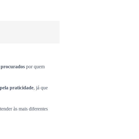
s procurados
por quem
pela praticidade
, já que
ender às mais diferentes