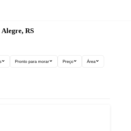
o Alegre, RS
s
Pronto para morar
Preço
Área