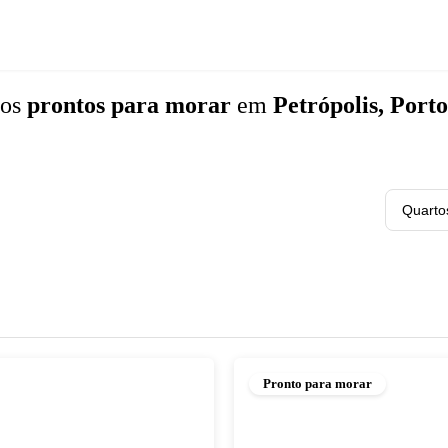
tos
prontos para morar
em
Petrópolis, Port
Quarto
Pronto para morar