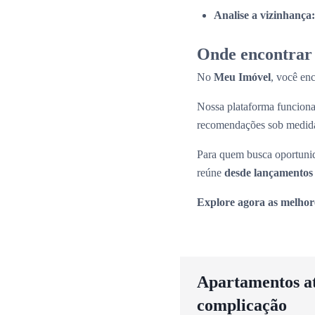
Analise a vizinhança:
Onde encontrar 
No
Meu Imóvel
, você en
Nossa plataforma funcio
recomendações sob medid
Para quem busca oportunid
reúne
desde lançamentos 
Explore agora as melhor
Apartamentos até
complicação