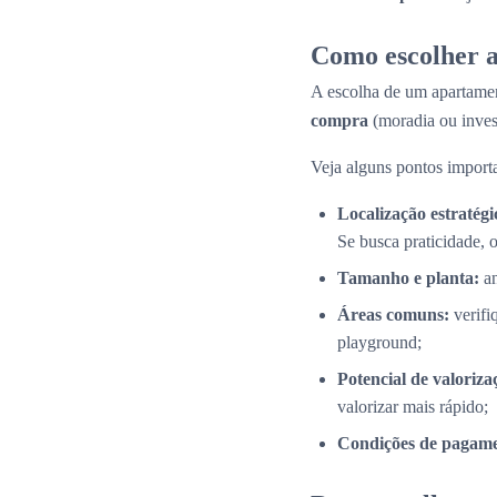
Como escolher a
A escolha de um apartamen
compra
(moradia ou inves
Veja alguns pontos importa
Localização estratégi
Se busca praticidade, 
Tamanho e planta:
an
Áreas comuns:
verifi
playground;
Potencial de valoriza
valorizar mais rápido;
Condições de pagame