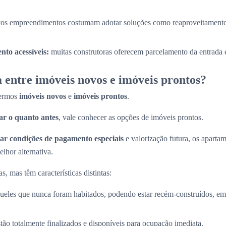
os empreendimentos costumam adotar soluções como reaproveitamento
to acessíveis:
muitas construtoras oferecem parcelamento da entrada e
 entre imóveis novos e imóveis prontos?
termos
imóveis novos
e
imóveis prontos
.
r o quanto antes
, vale conhecer as opções de imóveis prontos.
ar condições de pagamento especiais
e valorização futura, os apart
lhor alternativa.
, mas têm características distintas:
ueles que nunca foram habitados, podendo estar recém-construídos, em 
stão totalmente finalizados e disponíveis para ocupação imediata.