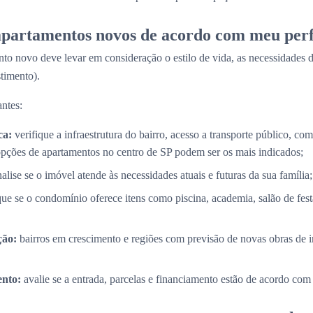
partamentos novos de acordo com meu perf
to novo deve levar em consideração o estilo de vida, as necessidades d
timento).
ntes:
ca:
verifique a infraestrutura do bairro, acesso a transporte público, com
opções de apartamentos no centro de SP podem ser os mais indicados;
alise se o imóvel atende às necessidades atuais e futuras da sua família;
que se o condomínio oferece itens como piscina, academia, salão de fes
ção:
bairros em crescimento e regiões com previsão de novas obras de i
nto:
avalie se a entrada, parcelas e financiamento estão de acordo com