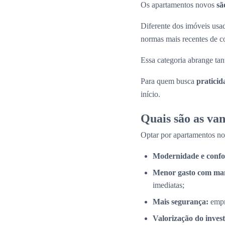
Os apartamentos novos
sã
Diferente dos imóveis us
normas mais recentes de c
Essa categoria abrange tan
Para quem busca
praticid
início.
Quais são as va
Optar por apartamentos n
Modernidade e confo
Menor gasto com ma
imediatas;
Mais segurança:
empr
Valorização do inves