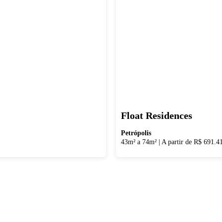
Float Residences
Petrópolis
43m² a 74m²
|
A partir de R$ 691.4