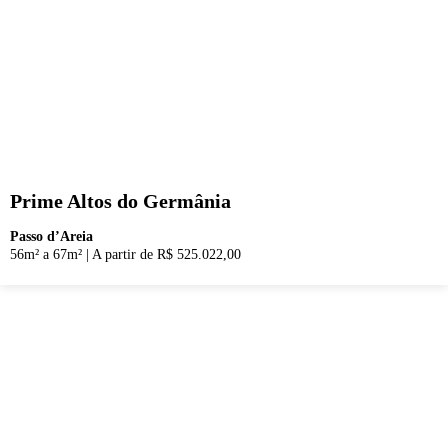
Prime Altos do Germânia
Passo d’Areia
56m² a 67m²
|
A partir de R$ 525.022,00