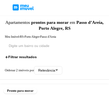
Apartamentos
prontos para morar
em
Passo d’Areia,
Porto Alegre, RS
Meu Imóvel
›
RS
›
Porto Alegre
›
Passo d'Areia
Filtrar resultados
1
Ordenar
2
imóveis por
Relevância
Pronto para morar