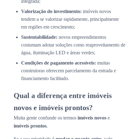
integrada;
Valorização do investimento:
imóveis novos
tendem a se valorizar rapidamente, principalmente
em regiões em crescimento;
Sustentabilidade:
novos empreendimentos
costumam adotar soluções como reaproveitamento de
água, iluminação LED e áreas verdes;
Condições de pagamento acessíveis:
muitas
construtoras oferecem parcelamento da entrada e
financiamento facilitado.
Qual a diferença entre imóveis
novos e imóveis prontos?
Muita gente confunde os termos
imóveis novos
e
imóveis prontos
.
Se a sua prioridade é
mudar o quanto antes
, vale