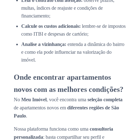
Leia o contrato com atenção:
observe prazos,
multas, índices de reajuste e condições de
financiamento;
Calcule os custos adicionais:
lembre-se de impostos
como ITBI e despesas de cartório;
Analise a vizinhança:
entenda a dinâmica do bairro
e como ela pode influenciar na valorização do
imóvel.
Onde encontrar apartamentos
novos com as melhores condições?
No
Meu Imóvel
, você encontra uma
seleção completa
de apartamentos novos em
diferentes regiões de São
Paulo
.
Nossa plataforma funciona como uma
consultoria
personalizada
: basta compartilhar seu perfil e