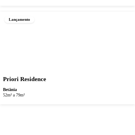
Lançamento
Priori Residence
Betânia
52m² a 79m²