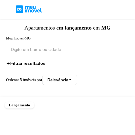
Apartamentos
em lançamento
em
MG
Meu Imóvel
›
MG
Filtrar resultados
1
Ordenar
5
imóveis por
Relevância
Lançamento