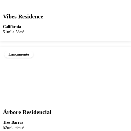
Vibes Residence
Califórnia
51m² a 58m²
Lançamento
Árbore Residencial
Três Barras
52m² a 69m²