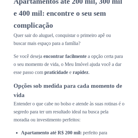
Apartamentos até 200 mil, 300 mil
e 400 mil: encontre o seu sem
complicação
Quer sair do aluguel, conquistar o primeiro apê ou
buscar mais espaço para a família?
Se você deseja
encontrar facilmente
a opção certa para
o seu momento de vida, o Meu Imóvel ajuda você a dar
esse passo com
praticidade
e
rapidez
.
Opções sob medida para cada momento de
vida
Entender o que cabe no bolso e atende às suas rotinas é o
segredo para ter um resultado ideal na busca pela
moradia ou investimento perfeitos:
Apartamento até R$ 200 mil:
perfeito para