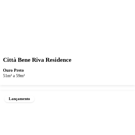
Città Bene Riva Residence
Ouro Preto
51m² a 59m²
Lançamento