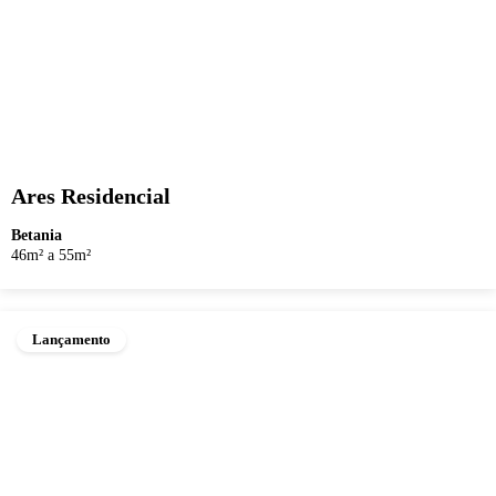
Ares Residencial
Betania
46m² a 55m²
Lançamento