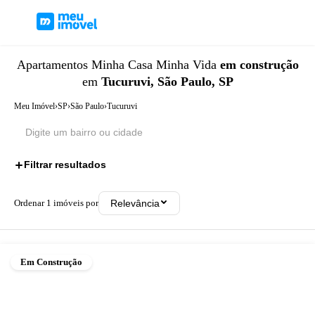
Apartamentos
Minha Casa Minha Vida
em construção
em
Tucuruvi, São Paulo, SP
Meu Imóvel
›
SP
›
São Paulo
›
Tucuruvi
Filtrar resultados
2
Ordenar
1
imóveis por
Relevância
Em Construção