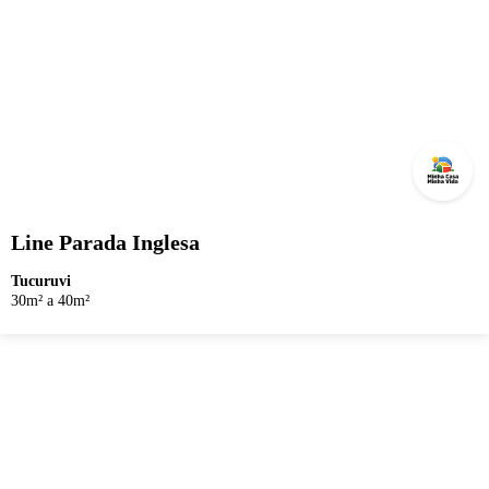
Line Parada Inglesa
Tucuruvi
30m² a 40m²