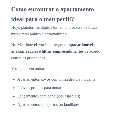
Como encontrar o apartamento
ideal para o meu perfil?
Hoje, plataformas digitais tornam o processo de busca
muito mais prático e personalizado.
No Meu Imóvel, você consegue
comparar imóveis,
analisar regiões e filtrar empreendimentos
de acordo
com suas prioridades.
Você pode encontrar:
Apartamentos novos
com infraestrutura moderna;
Imóveis prontos para morar;
Lançamentos com condições especiais;
Apartamentos compactos ou familiares.