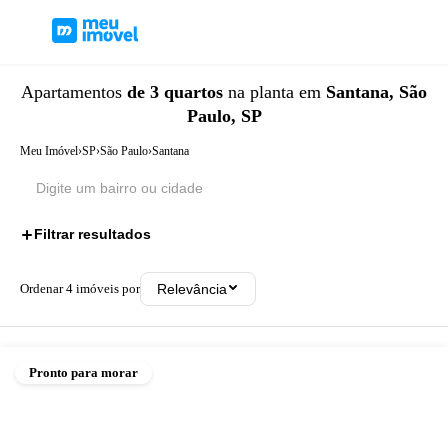
Apartamentos
de 3 quartos
na planta
em
Santana, São
Paulo, SP
Meu Imóvel
›
SP
›
São Paulo
›
Santana
Filtrar resultados
1
Ordenar
4
imóveis por
Relevância
Pronto para morar