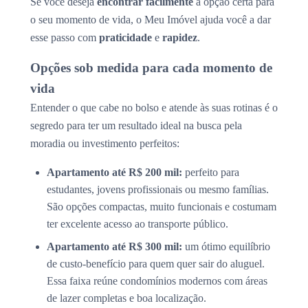
Se você deseja
encontrar facilmente
a opção certa para
o seu momento de vida, o Meu Imóvel ajuda você a dar
esse passo com
praticidade
e
rapidez
.
Opções sob medida para cada momento de
vida
Entender o que cabe no bolso e atende às suas rotinas é o
segredo para ter um resultado ideal na busca pela
moradia ou investimento perfeitos:
Apartamento até R$ 200 mil:
perfeito para
estudantes, jovens profissionais ou mesmo famílias.
São opções compactas, muito funcionais e costumam
ter excelente acesso ao transporte público.
Apartamento até R$ 300 mil:
um ótimo equilíbrio
de custo-benefício para quem quer sair do aluguel.
Essa faixa reúne condomínios modernos com áreas
de lazer completas e boa localização.