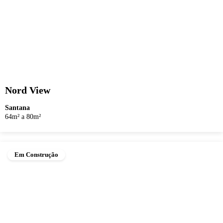
Nord View
Santana
64m² a 80m²
Em Construção