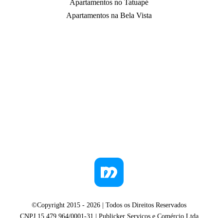
Apartamentos no Tatuapé
Apartamentos na Bela Vista
©Copyright 2015 -
2026
| Todos os Direitos Reservados
CNPJ 15.479.964/0001-31 | Publicker Serviços e Comércio Ltda