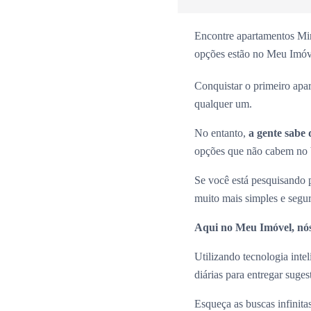
Encontre apartamentos Min
opções estão no Meu Imóv
Conquistar o primeiro apa
qualquer um.
No entanto,
a gente sabe 
opções que não cabem no b
Se você está pesquisando
muito mais simples e segu
Aqui no Meu Imóvel, nós
Utilizando tecnologia inte
diárias para entregar suge
Esqueça as buscas infinita