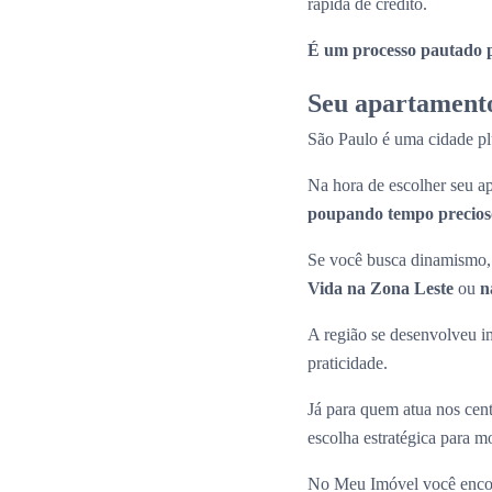
rápida de crédito.
É um processo pautado pe
Seu apartamento
São Paulo é uma cidade plu
Na hora de escolher seu
poupando tempo precioso
Se você busca dinamismo, 
Vida na Zona Leste
ou
n
A região se desenvolveu i
praticidade.
Já para quem atua nos cen
escolha estratégica para 
No Meu Imóvel você enco