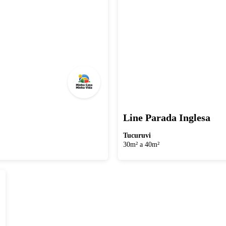
Line Parada Inglesa
Tucuruvi
30m² a 40m²