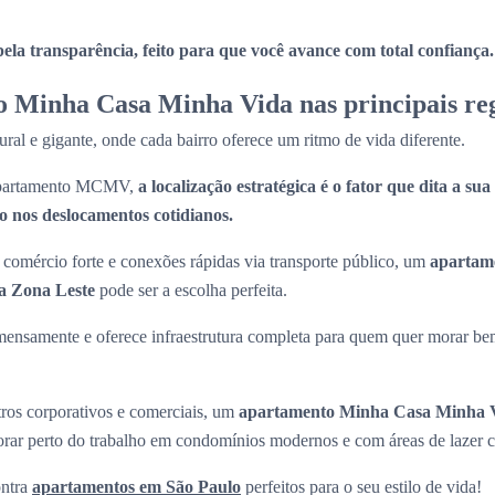
la transparência, feito para que você avance com total confiança.
 Minha Casa Minha Vida nas principais reg
ral e gigante, onde cada bairro oferece um ritmo de vida diferente.
 apartamento MCMV,
a localização estratégica é o fator que dita a su
 nos deslocamentos cotidianos.
comércio forte e conexões rápidas via transporte público, um
apartam
a Zona Leste
pode ser a escolha perfeita.
mensamente e oferece infraestrutura completa para quem quer morar be
tros corporativos e comerciais, um
apartamento Minha Casa Minha V
morar perto do trabalho em condomínios modernos e com áreas de lazer 
ntra
apartamentos em São Paulo
perfeitos para o seu estilo de vida!