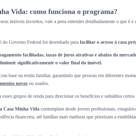
ha Vida: como funciona o programa?
 seus imóveis favoritos, vale a pena entender detalhadamente o que é 
l do Governo Federal foi desenhado para
facilitar o acesso à casa pr
pagamento facilitadas, taxas de juros atrativas e abaixo do mercado
minuir significativamente o valor final do imóvel.
om base na renda familiar, garantindo que pessoas em diferentes momen
amentos novos
ou usados.
 esses grupos de renda para direcionar os benefícios e subsídios certos
ha Casa Minha Vida
contemplam desde jovens profissionais, estagiári
ndência financeira, até famílias mais maduras que priorizam a estabilid