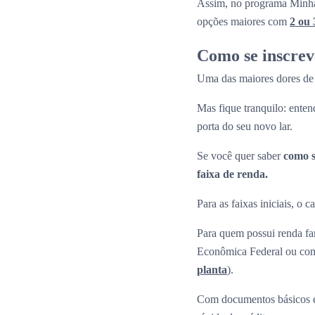
Assim, no programa Minha
opções maiores com
2 ou 
Como se inscre
Uma das maiores dores de 
Mas fique tranquilo: enten
porta do seu novo lar.
Se você quer saber
como s
faixa de renda.
Para as faixas iniciais, o
Para quem possui renda fam
Econômica Federal ou com 
planta
).
Com documentos básicos e