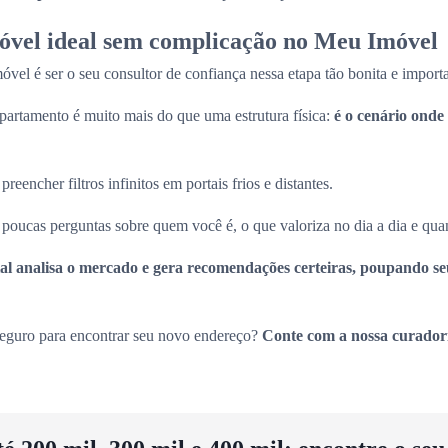
óvel ideal sem complicação no Meu Imóvel
el é ser o seu consultor de confiança nessa etapa tão bonita e import
artamento é muito mais do que uma estrutura física:
é o cenário onde 
eencher filtros infinitos em portais frios e distantes.
oucas perguntas sobre quem você é, o que valoriza no dia a dia e quan
icial analisa o mercado e gera recomendações certeiras, poupando s
seguro para encontrar seu novo endereço?
Conte com a nossa curador