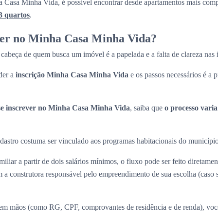
 Casa Minha Vida, é possível encontrar desde apartamentos mais com
3 quartos
.
ver no Minha Casa Minha Vida?
cabeça de quem busca um imóvel é a papelada e a falta de clareza nas
der a
inscrição Minha Casa Minha Vida
e os passos necessários é a p
e inscrever no Minha Casa Minha Vida
, saiba que
o processo vari
 cadastro costuma ser vinculado aos programas habitacionais do municípi
iliar a partir de dois salários mínimos, o fluxo pode ser feito diretame
a construtora responsável pelo empreendimento de sua escolha (caso
m mãos (como RG, CPF, comprovantes de residência e de renda), você