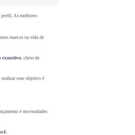
perfil. As melhores
iores marcos na vida de
o exaustivo
, cheio de
 realizar esse objetivo é
 orçamento e necessidades
ocê.