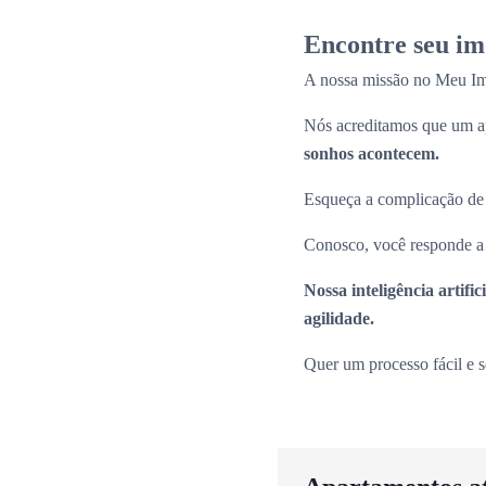
Encontre seu im
A nossa missão no Meu Imóv
Nós acreditamos que um ap
sonhos acontecem.
Esqueça a complicação de pr
Conosco, você responde a p
Nossa inteligência artif
agilidade.
Quer um processo fácil e 