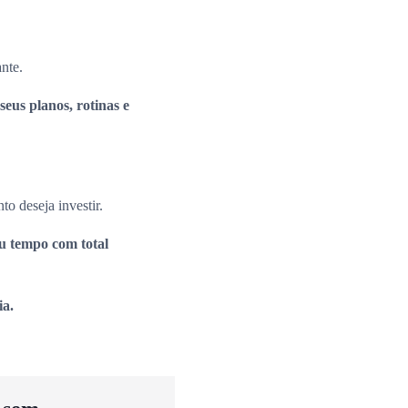
ante.
seus planos, rotinas e
to deseja investir.
eu tempo com total
ia.