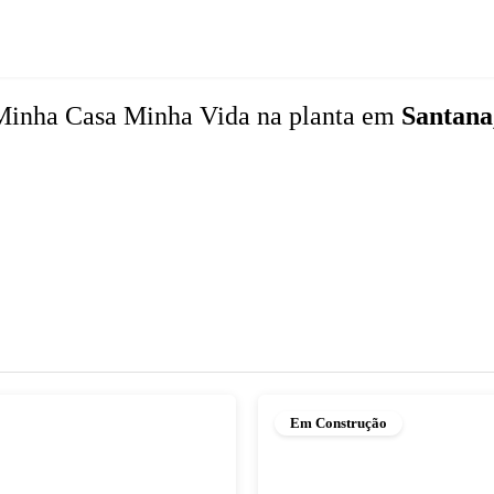
Minha Casa Minha Vida
na planta
em
Santana
Em Construção