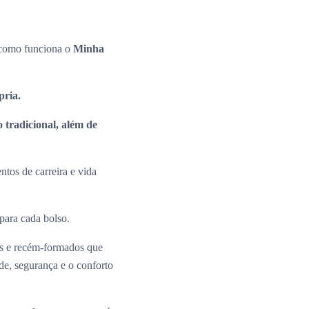
e como funciona o
Minha
ópria.
 tradicional, além de
tos de carreira e vida
 para cada bolso.
os e recém-formados que
ade, segurança e o conforto