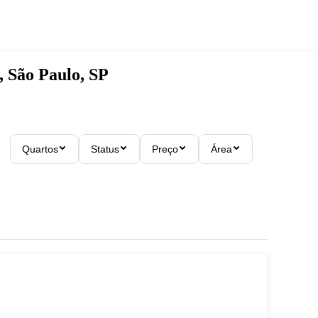
, São Paulo, SP
Quartos
Status
Preço
Área