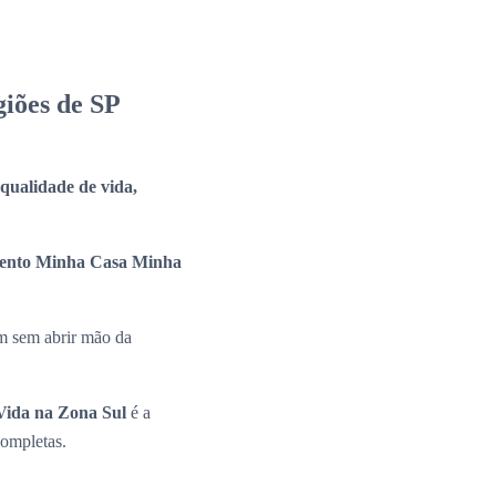
iões de SP
a qualidade de vida,
ento Minha Casa Minha
m sem abrir mão da
ida na Zona Sul
é a
completas.