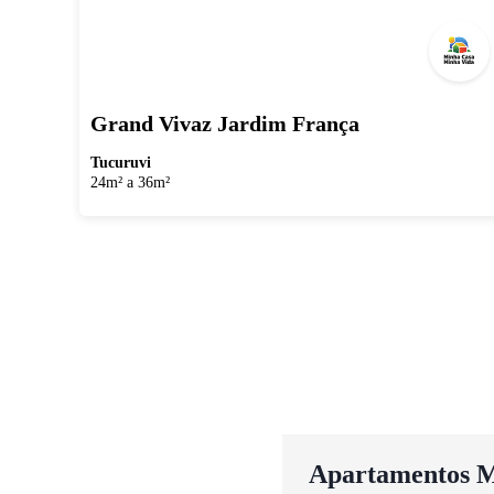
Grand Vivaz Jardim França
Tucuruvi
24m² a 36m²
Apartamentos M