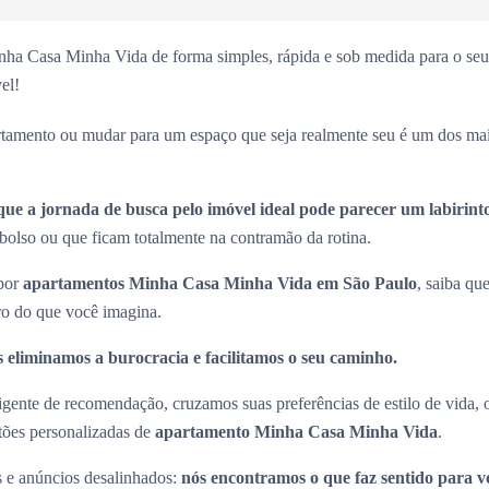
ha Casa Minha Vida de forma simples, rápida e sob medida para o seu 
el!
rtamento ou mudar para um espaço que seja realmente seu é um dos ma
que a jornada de busca pelo imóvel ideal pode parecer um labirint
olso ou que ficam totalmente na contramão da rotina.
 por
apartamentos Minha Casa Minha Vida em São Paulo
, saiba que
ro do que você imagina.
 eliminamos a burocracia e facilitamos o seu caminho.
ligente de recomendação, cruzamos suas preferências de estilo de vida,
stões personalizadas de
apartamento Minha Casa Minha Vida
.
s e anúncios desalinhados:
nós encontramos o que faz sentido para v