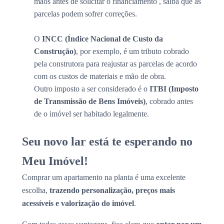
mãos antes de solicitar o financiamento , saiba que as
parcelas podem sofrer correções.
O
INCC (Índice Nacional de Custo da
Construção)
, por exemplo, é um tributo cobrado
pela construtora para reajustar as parcelas de acordo
com os custos de materiais e mão de obra.
Outro imposto a ser considerado é o
ITBI (Imposto
de Transmissão de Bens Imóveis)
, cobrado antes
de o imóvel ser habitado legalmente.
Seu novo lar está te esperando no
Meu Imóvel!
Comprar um apartamento na planta é uma excelente
escolha,
trazendo personalização, preços mais
acessíveis e valorização do imóvel
.