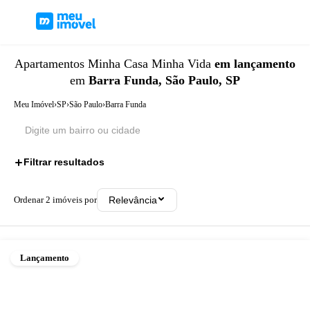
Apartamentos
Minha Casa Minha Vida
em lançamento
em
Barra Funda, São Paulo, SP
Meu Imóvel
›
SP
›
São Paulo
›
Barra Funda
Filtrar resultados
2
Ordenar
2
imóveis por
Relevância
Lançamento