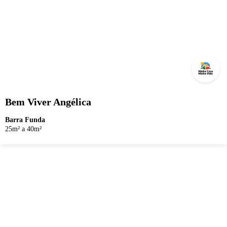
Bem Viver Angélica
Barra Funda
25m² a 40m²