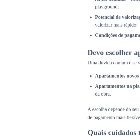
playground;
Potencial de valoriza
valorizar mais rápido;
Condições de pagame
Devo escolher a
Uma dúvida comum é se val
Apartamentos novos 
Apartamentos na pla
da obra.
A escolha depende do seu 
de pagamento mais flexíve
Quais cuidados