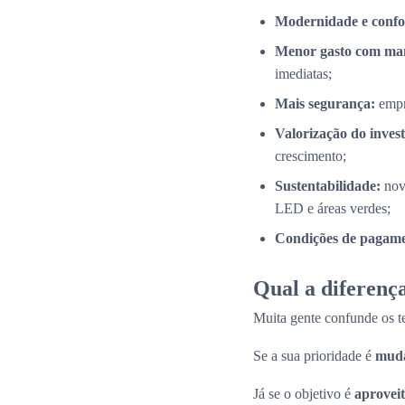
Modernidade e confo
Menor gasto com ma
imediatas;
Mais segurança:
empr
Valorização do inves
crescimento;
Sustentabilidade:
nov
LED e áreas verdes;
Condições de pagamen
Qual a diferença
Muita gente confunde os 
Se a sua prioridade é
muda
Já se o objetivo é
aproveit