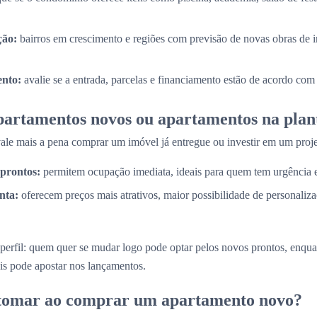
ção:
bairros em crescimento e regiões com previsão de novas obras de i
nto:
avalie se a entrada, parcelas e financiamento estão de acordo com
partamentos novos ou apartamentos na plan
e mais a pena comprar um imóvel já entregue ou investir em um proje
prontos:
permitem ocupação imediata, ideais para quem tem urgência
nta:
oferecem preços mais atrativos, maior possibilidade de personaliz
perfil: quem quer se mudar logo pode optar pelos novos prontos, enq
is pode apostar nos lançamentos.
 tomar ao comprar um apartamento novo?