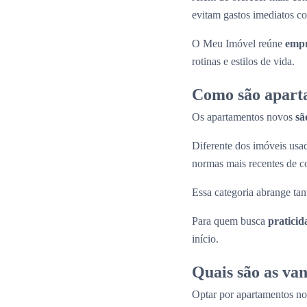
evitam gastos imediatos co
O Meu Imóvel reúne
empr
rotinas e estilos de vida.
Como são apart
Os apartamentos novos
sã
Diferente dos imóveis us
normas mais recentes de c
Essa categoria abrange tan
Para quem busca
praticid
início.
Quais são as va
Optar por apartamentos n