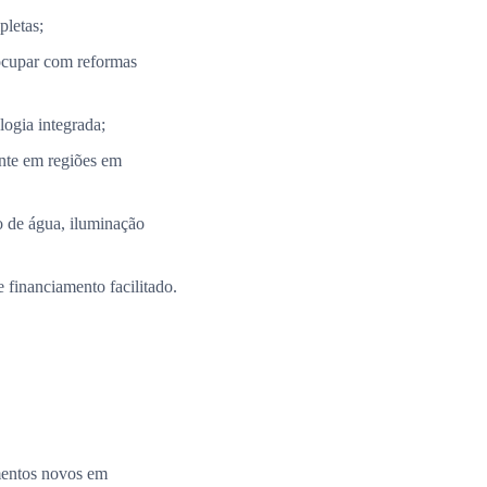
pletas;
ocupar com reformas
ogia integrada;
nte em regiões em
 de água, iluminação
 financiamento facilitado.
amentos novos em