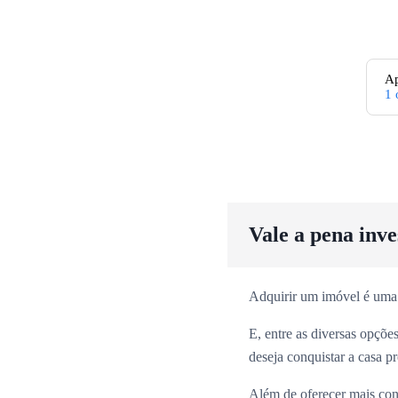
Ap
1
Vale a pena inv
Adquirir um imóvel é uma
E, entre as diversas opçõ
deseja conquistar a casa p
Além de oferecer mais con