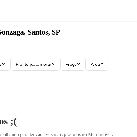
onzaga, Santos, SP
s
Pronto para morar
Preço
Área
s ;(
rabalhando para ter cada vez mais produtos no Meu Imóvel.