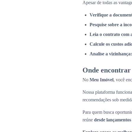
Apesar de todas as vantage
Verifique a documen
Pesquise sobre a inc
Leia o contrato com 
Calcule os custos adi
Analise a vizinhança:
Onde encontrar 
No
Meu Imóvel
, você en
Nossa plataforma funcio
recomendações sob medid
Para quem busca oportunid
reúne
desde lançamentos 