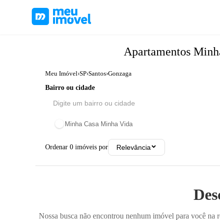
Apartamentos
Minh
Meu Imóvel
›
SP
›
Santos
›
Gonzaga
Bairro ou cidade
Minha Casa Minha Vida
Ordenar
0
imóveis por
Relevância
Des
Nossa busca não encontrou nenhum imóvel para você na reg