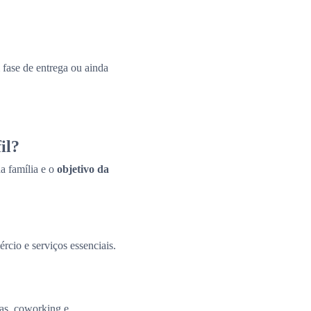
fase de entrega ou ainda
il?
a família e o
objetivo da
ércio e serviços essenciais.
tas, coworking e