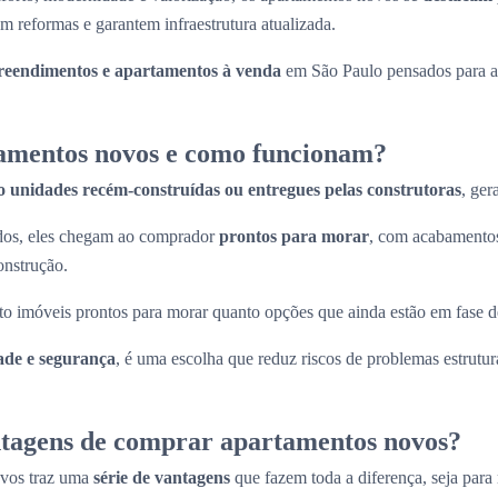
m reformas e garantem infraestrutura atualizada.
eendimentos e apartamentos à venda
em São Paulo pensados para at
amentos novos e como funcionam?
o unidades recém-construídas ou entregues pelas construtoras
, ger
ados, eles chegam ao comprador
prontos para morar
, com acabamentos
onstrução.
to imóveis prontos para morar quanto opções que ainda estão em fase d
ade e segurança
, é uma escolha que reduz riscos de problemas estrutura
ntagens de comprar apartamentos novos?
ovos traz uma
série de vantagens
que fazem toda a diferença, seja para 