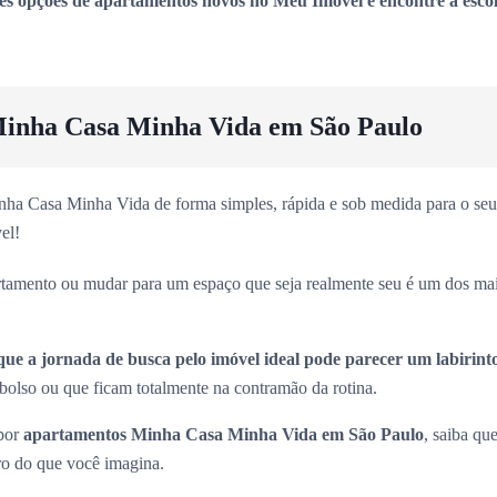
es opções de apartamentos novos no Meu Imóvel e encontre a escol
inha Casa Minha Vida em São Paulo
ha Casa Minha Vida de forma simples, rápida e sob medida para o seu 
el!
rtamento ou mudar para um espaço que seja realmente seu é um dos ma
que a jornada de busca pelo imóvel ideal pode parecer um labirint
olso ou que ficam totalmente na contramão da rotina.
 por
apartamentos Minha Casa Minha Vida em São Paulo
, saiba que
ro do que você imagina.