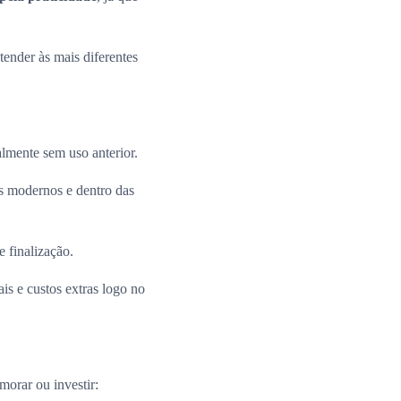
ender às mais diferentes
almente sem uso anterior.
 modernos e dentro das
e finalização.
is e custos extras logo no
morar ou investir: