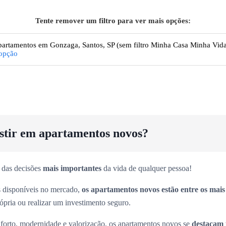
Tente remover um filtro para ver mais opções:
artamentos
em Gonzaga, Santos, SP
(sem filtro Minha Casa Minha Vida
opção
estir em apartamentos novos?
 das decisões
mais importantes
da vida de qualquer pessoa!
es disponíveis no mercado,
os apartamentos novos estão entre os mai
rópria ou realizar um investimento seguro.
forto, modernidade e valorização, os apartamentos novos se
destacam 