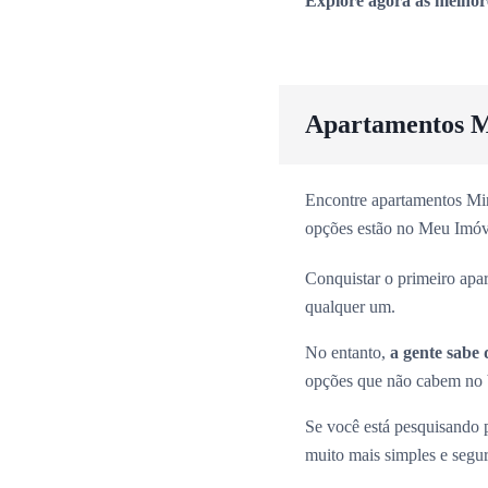
Explore agora as melhor
Apartamentos M
Encontre apartamentos Min
opções estão no Meu Imóv
Conquistar o primeiro apa
qualquer um.
No entanto,
a gente sabe 
opções que não cabem no b
Se você está pesquisando
muito mais simples e segu