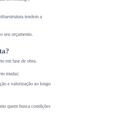
nfraestrutura tendem a
 o seu orçamento.
ta?
to em fase de obra.
 em mudar;
ação e valorização ao longo
uanto quem busca condições