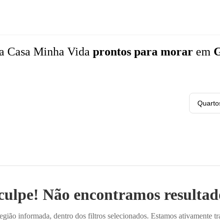
a Casa Minha Vida
prontos para morar
em
G
Quarto
culpe! Não encontramos resultado
ião informada, dentro dos filtros selecionados. Estamos ativamente t