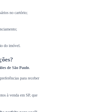
ários no cartório;
anciamento;
ão do imóvel.
ções?
giões de São Paulo
.
 preferências para receber
ntos à venda em SP, que