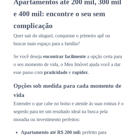
Apartamentos até 200 mil, 300 mil
e 400 mil: encontre o seu sem
complicação
Quer sair do aluguel, conquistar o primeiro apê ou
buscar mais espaço para a família?
Se você deseja
encontrar facilmente
a opção certa para
o seu momento de vida, o Meu Imóvel ajuda você a dar
esse passo com
praticidade
e
rapidez
.
Opções sob medida para cada momento de
vida
Entender o que cabe no bolso e atende às suas rotinas é o
segredo para ter um resultado ideal na busca pela
moradia ou investimento perfeitos:
Apartamento até R$ 200 mil:
perfeito para