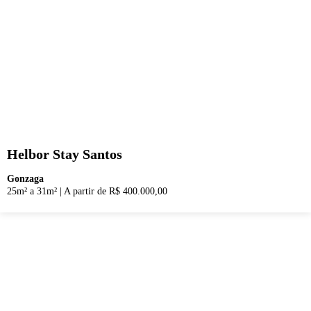
Helbor Stay Santos
Gonzaga
25m² a 31m²
|
A partir de R$ 400.000,00