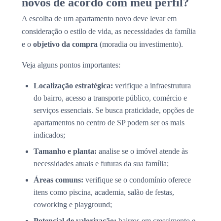
novos de acordo com meu perfil?
A escolha de um apartamento novo deve levar em
consideração o estilo de vida, as necessidades da família
e o
objetivo da compra
(moradia ou investimento).
Veja alguns pontos importantes:
Localização estratégica:
verifique a infraestrutura
do bairro, acesso a transporte público, comércio e
serviços essenciais. Se busca praticidade, opções de
apartamentos no centro de SP podem ser os mais
indicados;
Tamanho e planta:
analise se o imóvel atende às
necessidades atuais e futuras da sua família;
Áreas comuns:
verifique se o condomínio oferece
itens como piscina, academia, salão de festas,
coworking e playground;
Potencial de valorização:
bairros em crescimento e