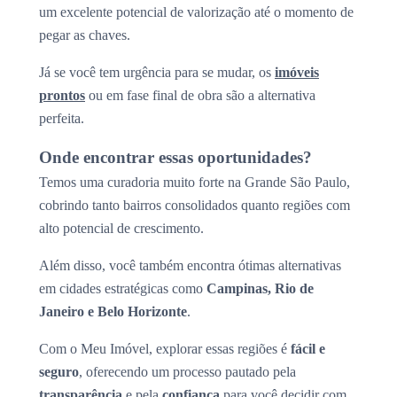
um excelente potencial de valorização até o momento de
pegar as chaves.
Já se você tem urgência para se mudar, os
imóveis
prontos
ou em fase final de obra são a alternativa
perfeita.
Onde encontrar essas oportunidades?
Temos uma curadoria muito forte na Grande São Paulo,
cobrindo tanto bairros consolidados quanto regiões com
alto potencial de crescimento.
Além disso, você também encontra ótimas alternativas
em cidades estratégicas como
Campinas, Rio de
Janeiro e Belo Horizonte
.
Com o Meu Imóvel, explorar essas regiões é
fácil e
seguro
, oferecendo um processo pautado pela
transparência
e pela
confiança
para você decidir com