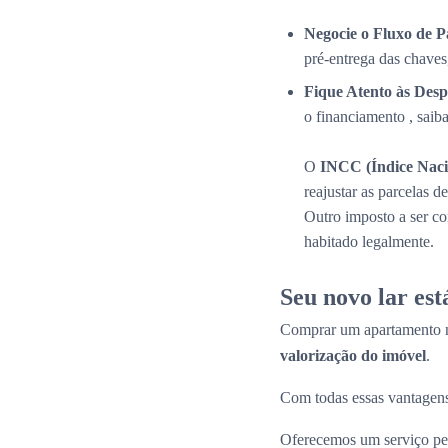
Negocie o Fluxo de 
pré-entrega das chaves
Fique Atento às Desp
o financiamento , saib
O
INCC (Índice Naci
reajustar as parcelas 
Outro imposto a ser c
habitado legalmente.
Seu novo lar es
Comprar um apartamento n
valorização do imóvel
.
Com todas essas vantagens
Oferecemos um serviço per