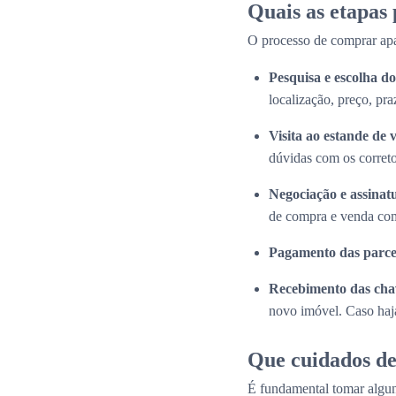
Quais as etapas
O processo de comprar apa
Pesquisa e escolha 
localização, preço, pra
Visita ao estande de 
dúvidas com os correto
Negociação e assinat
de compra e venda com
Pagamento das parce
Recebimento das cha
novo imóvel. Caso haja
Que cuidados de
É fundamental tomar algun