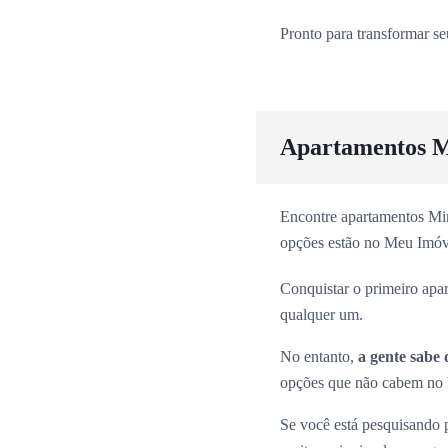
Pronto para transformar s
Apartamentos M
Encontre apartamentos Min
opções estão no Meu Imóv
Conquistar o primeiro apa
qualquer um.
No entanto,
a gente sabe 
opções que não cabem no b
Se você está pesquisando