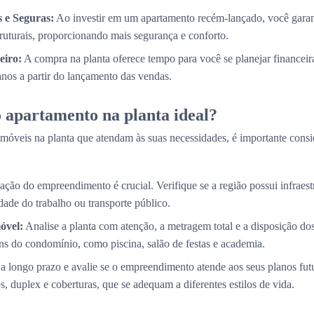
 e Seguras:
Ao investir em um apartamento recém-lançado, você garan
truturais, proporcionando mais segurança e conforto.
eiro:
A compra na planta oferece tempo para você se planejar financei
 anos a partir do lançamento das vendas.
 apartamento na planta ideal?
móveis na planta que atendam às suas necessidades, é importante consi
ação do empreendimento é crucial. Verifique se a região possui infraestr
ade do trabalho ou transporte público.
óvel:
Analise a planta com atenção, a metragem total e a disposição d
s do condomínio, como piscina, salão de festas e academia.
a longo prazo e avalie se o empreendimento atende aos seus planos fut
, duplex e coberturas, que se adequam a diferentes estilos de vida.