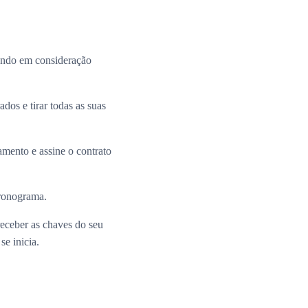
ando em consideração
dos e tirar todas as suas
mento e assine o contrato
cronograma.
receber as chaves do seu
e inicia.