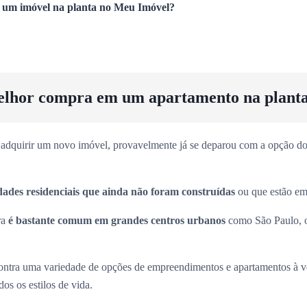
um imóvel na planta no Meu Imóvel?
elhor compra em um apartamento na plant
adquirir um novo imóvel, provavelmente já se deparou com a opção dos
dades residenciais que ainda não foram construídas
ou que estão em 
ra
é bastante comum em grandes centros urbanos
como São Paulo, 
ntra uma variedade de opções de empreendimentos e apartamentos à 
os os estilos de vida.