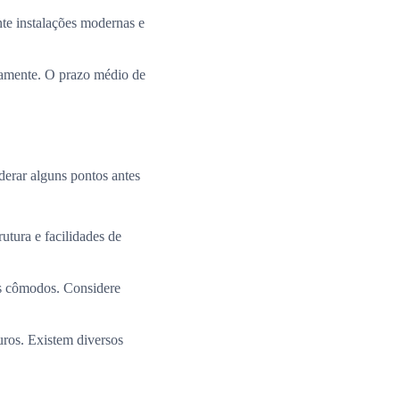
te instalações modernas e
ramente. O prazo médio de
derar alguns pontos antes
utura e facilidades de
os cômodos. Considere
uros. Existem diversos