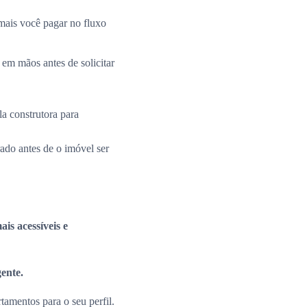
mais você pagar no fluxo
 em mãos antes de solicitar
la construtora para
rado antes de o imóvel ser
is acessíveis e
gente.
amentos para o seu perfil.