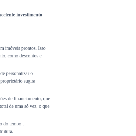
xcelente investimento
m imóveis prontos. Isso
nto, como descontos e
de personalizar o
roprietário sugira
ções de financiamento, que
total de uma só vez, o que
o do tempo ,
rutura.