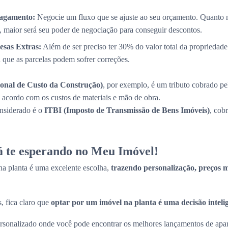
Pagamento:
Negocie um fluxo que se ajuste ao seu orçamento. Quanto 
, maior será seu poder de negociação para conseguir descontos.
esas Extras:
Além de ser preciso ter 30% do valor total da propriedade
a que as parcelas podem sofrer correções.
onal de Custo da Construção)
, por exemplo, é um tributo cobrado pe
de acordo com os custos de materiais e mão de obra.
onsiderado é o
ITBI (Imposto de Transmissão de Bens Imóveis)
, cob
tá te esperando no Meu Imóvel!
a planta é uma excelente escolha,
trazendo personalização, preços ma
, fica claro que
optar por um imóvel na planta é uma decisão inteli
sonalizado onde você pode encontrar os melhores lançamentos de apart