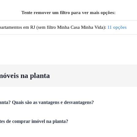
Tente remover um filtro para ver mais opções:
artamentos
em RJ
(sem filtro Minha Casa Minha Vida):
11
opções
móveis na planta
anta? Quais são as vantagens e desvantagens?
tes de comprar imóvel na planta?