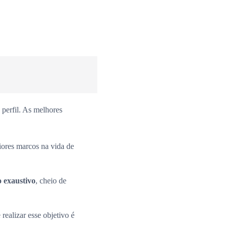
perfil. As melhores
iores marcos na vida de
o exaustivo
, cheio de
 realizar esse objetivo é