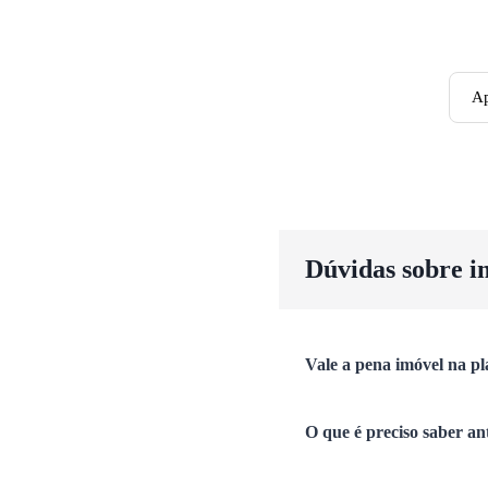
Ap
Dúvidas sobre i
Vale a pena imóvel na pl
O que é preciso saber an