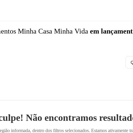
mentos
Minha Casa Minha Vida
em lançament
Q
culpe! Não encontramos resultado
ião informada, dentro dos filtros selecionados. Estamos ativamente t