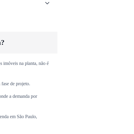
a?
 imóveis na planta, não é
fase de projeto.
onde a demanda por
venda em São Paulo,