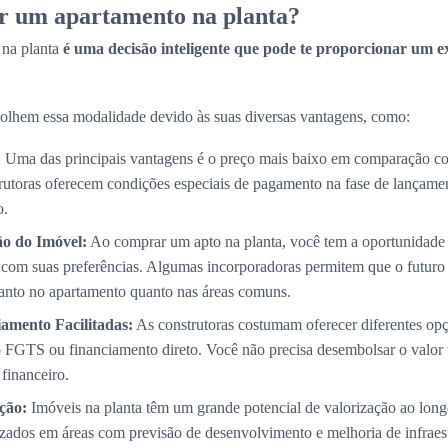
r um apartamento na planta?
 na planta
é uma decisão inteligente que pode te proporcionar um e
olhem essa modalidade devido às suas diversas vantagens, como:
:
Uma das principais vantagens é o preço mais baixo em comparação co
trutoras oferecem condições especiais de pagamento na fase de lançame
o.
ão do Imóvel:
Ao comprar um apto na planta, você tem a oportunidade 
com suas preferências. Algumas incorporadoras permitem que o futuro p
 tanto no apartamento quanto nas áreas comuns.
amento Facilitadas:
As construtoras costumam oferecer diferentes op
 FGTS ou financiamento direto. Você não precisa desembolsar o valor 
 financeiro.
ção:
Imóveis na planta têm um grande potencial de valorização ao long
izados em áreas com previsão de desenvolvimento e melhoria de infraest