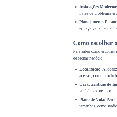
Instalações Modernas
livres de problemas es
Planejamento Financ
entrega varia de 2 a 4
Como escolher o
Para saber como escolher i
de fechar negócio:
Localização:
A localiz
acesso , como proximid
Características do Im
também as áreas comun
Plano de Vida:
Pense 
tamanhos, como studios