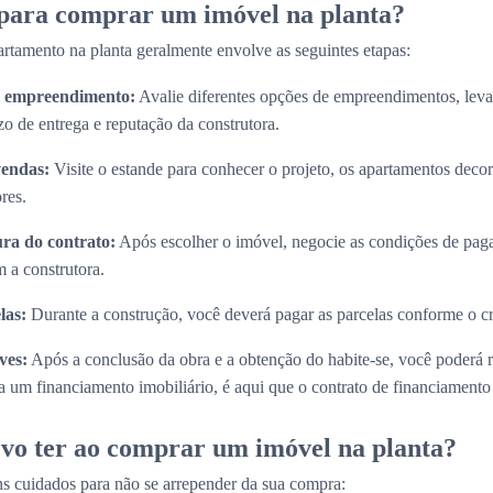
 para comprar um imóvel na planta?
rtamento na planta geralmente envolve as seguintes etapas:
do empreendimento:
Avalie diferentes opções de empreendimentos, lev
zo de entrega e reputação da construtora.
vendas:
Visite o estande para conhecer o projeto, os apartamentos decora
res.
ura do contrato:
Após escolher o imóvel, negocie as condições de paga
 a construtora.
las:
Durante a construção, você deverá pagar as parcelas conforme o 
ves:
Após a conclusão da obra e a obtenção do habite-se, você poderá 
 um financiamento imobiliário, é aqui que o contrato de financiamento s
vo ter ao comprar um imóvel na planta?
s cuidados para não se arrepender da sua compra: