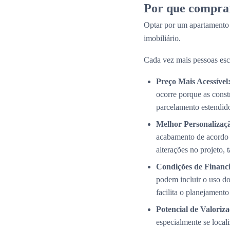
Por que compra
Optar por um apartamento
imobiliário.
Cada vez mais pessoas esc
Preço Mais Acessível
ocorre porque as cons
parcelamento estendid
Melhor Personalizaç
acabamento de acordo 
alterações no projeto,
Condições de Financi
podem incluir o uso do
facilita o planejamento
Potencial de Valoriza
especialmente se local