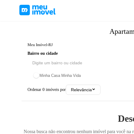
Aparta
Meu Imóvel
›
RJ
Bairro ou cidade
Minha Casa Minha Vida
Ordenar
0
imóveis por
Relevância
Des
Nossa busca não encontrou nenhum imóvel para você na reg