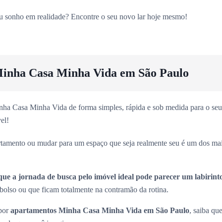
eu sonho em realidade? Encontre o seu novo lar hoje mesmo!
inha Casa Minha Vida em São Paulo
ha Casa Minha Vida de forma simples, rápida e sob medida para o seu 
el!
rtamento ou mudar para um espaço que seja realmente seu é um dos ma
que a jornada de busca pelo imóvel ideal pode parecer um labirint
olso ou que ficam totalmente na contramão da rotina.
 por
apartamentos Minha Casa Minha Vida em São Paulo
, saiba que