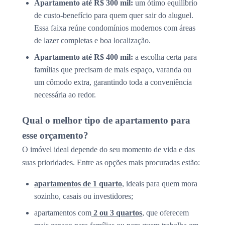
Apartamento até R$ 300 mil:
um ótimo equilíbrio
de custo-benefício para quem quer sair do aluguel.
Essa faixa reúne condomínios modernos com áreas
de lazer completas e boa localização.
Apartamento até R$ 400 mil:
a escolha certa para
famílias que precisam de mais espaço, varanda ou
um cômodo extra, garantindo toda a conveniência
necessária ao redor.
Qual o melhor tipo de apartamento para
esse orçamento?
O imóvel ideal depende do seu momento de vida e das
suas prioridades. Entre as opções mais procuradas estão:
apartamentos de 1 quarto
, ideais para quem mora
sozinho, casais ou investidores;
apartamentos com
2 ou 3 quartos
, que oferecem