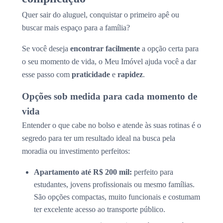
Quer sair do aluguel, conquistar o primeiro apê ou
buscar mais espaço para a família?
Se você deseja
encontrar facilmente
a opção certa para
o seu momento de vida, o Meu Imóvel ajuda você a dar
esse passo com
praticidade
e
rapidez
.
Opções sob medida para cada momento de
vida
Entender o que cabe no bolso e atende às suas rotinas é o
segredo para ter um resultado ideal na busca pela
moradia ou investimento perfeitos:
Apartamento até R$ 200 mil:
perfeito para
estudantes, jovens profissionais ou mesmo famílias.
São opções compactas, muito funcionais e costumam
ter excelente acesso ao transporte público.