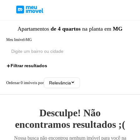
Apartamentos
de 4 quartos
na planta
em
MG
Meu Imóvel
›
MG
Filtrar resultados
1
Ordenar
0
imóveis por
Relevância
Desculpe! Não
encontramos resultados ;(
Nossa busca não encontrou nenhum imóvel para você na