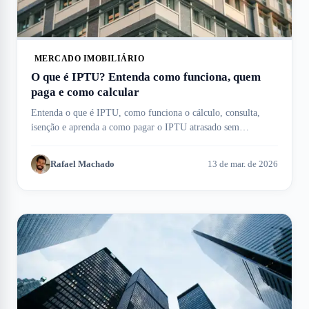
MERCADO IMOBILIÁRIO
O que é IPTU? Entenda como funciona, quem
paga e como calcular
Entenda o que é IPTU, como funciona o cálculo, consulta,
isenção e aprenda a como pagar o IPTU atrasado sem
complicação. Meu Imóvel te ajuda!
Rafael Machado
13 de mar. de 2026