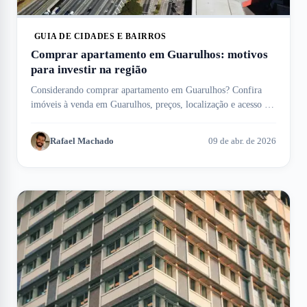
GUIA DE CIDADES E BAIRROS
Comprar apartamento em Guarulhos: motivos
para investir na região
Considerando comprar apartamento em Guarulhos? Confira
imóveis à venda em Guarulhos, preços, localização e acesso ao
aeroporto internacional.
Rafael Machado
09 de abr. de 2026