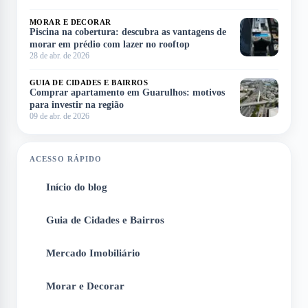
MORAR E DECORAR
Piscina na cobertura: descubra as vantagens de
morar em prédio com lazer no rooftop
28 de abr. de 2026
GUIA DE CIDADES E BAIRROS
Comprar apartamento em Guarulhos: motivos
para investir na região
09 de abr. de 2026
ACESSO RÁPIDO
Início do blog
1
Guia de Cidades e Bairros
2
Mercado Imobiliário
3
Morar e Decorar
4