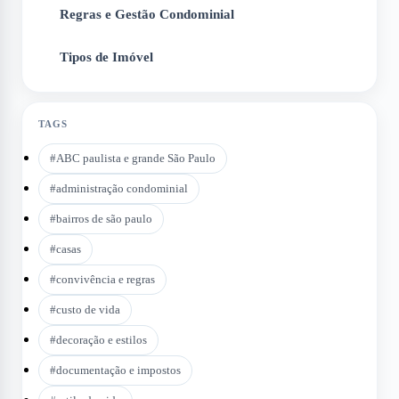
Regras e Gestão Condominial
5
Tipos de Imóvel
6
TAGS
#
ABC paulista e grande São Paulo
#
administração condominial
#
bairros de são paulo
#
casas
#
convivência e regras
#
custo de vida
#
decoração e estilos
#
documentação e impostos