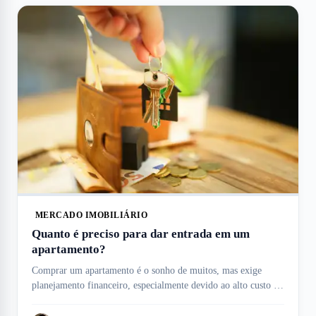
MERCADO IMOBILIÁRIO
Quanto é preciso para dar entrada em um
apartamento?
Comprar um apartamento é o sonho de muitos, mas exige
planejamento financeiro, especialmente devido ao alto custo da
entrada, que pode variar conforme o imóvel, e condições de
financiamento. Esse valor inicial é uma das maiores despesas