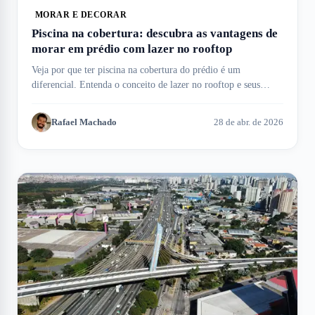
MORAR E DECORAR
Piscina na cobertura: descubra as vantagens de
morar em prédio com lazer no rooftop
Veja por que ter piscina na cobertura do prédio é um
diferencial. Entenda o conceito de lazer no rooftop e seus
benefícios aqui no Meu Imóvel!
Rafael Machado
28 de abr. de 2026