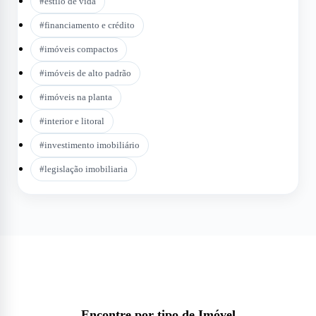
#
estilo de vida
#
financiamento e crédito
#
imóveis compactos
#
imóveis de alto padrão
#
imóveis na planta
#
interior e litoral
#
investimento imobiliário
#
legislação imobiliaria
Encontre por tipo de Imóvel