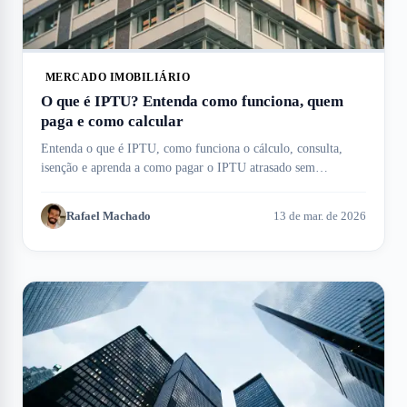
MERCADO IMOBILIÁRIO
O que é IPTU? Entenda como funciona, quem
paga e como calcular
Entenda o que é IPTU, como funciona o cálculo, consulta,
isenção e aprenda a como pagar o IPTU atrasado sem
complicação. Meu Imóvel te ajuda!
Rafael Machado
13 de mar. de 2026