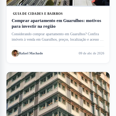
GUIA DE CIDADES E BAIRROS
Comprar apartamento em Guarulhos: motivos
para investir na região
Considerando comprar apartamento em Guarulhos? Confira
imóveis à venda em Guarulhos, preços, localização e acesso ao
aeroporto internacional.
Rafael Machado
09 de abr. de 2026