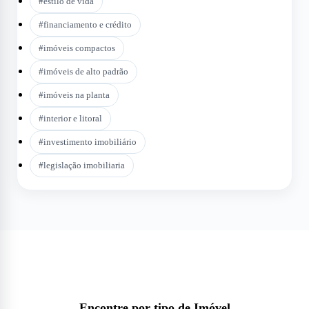
#
estilo de vida
#
financiamento e crédito
#
imóveis compactos
#
imóveis de alto padrão
#
imóveis na planta
#
interior e litoral
#
investimento imobiliário
#
legislação imobiliaria
Encontre por tipo de Imóvel