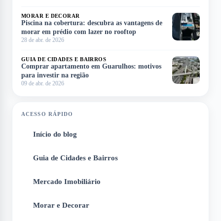
MORAR E DECORAR
Piscina na cobertura: descubra as vantagens de
morar em prédio com lazer no rooftop
28 de abr. de 2026
GUIA DE CIDADES E BAIRROS
Comprar apartamento em Guarulhos: motivos
para investir na região
09 de abr. de 2026
ACESSO RÁPIDO
Início do blog
1
Guia de Cidades e Bairros
2
Mercado Imobiliário
3
Morar e Decorar
4