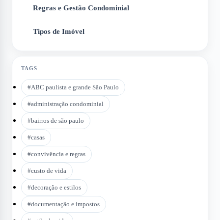
Regras e Gestão Condominial
5
Tipos de Imóvel
6
TAGS
#
ABC paulista e grande São Paulo
#
administração condominial
#
bairros de são paulo
#
casas
#
convivência e regras
#
custo de vida
#
decoração e estilos
#
documentação e impostos