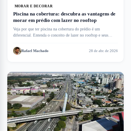
MORAR E DECORAR
Piscina na cobertura: descubra as vantagens de
morar em prédio com lazer no rooftop
Veja por que ter piscina na cobertura do prédio é um
diferencial. Entenda o conceito de lazer no rooftop e seus
benefícios aqui no Meu Imóvel!
Rafael Machado
28 de abr. de 2026