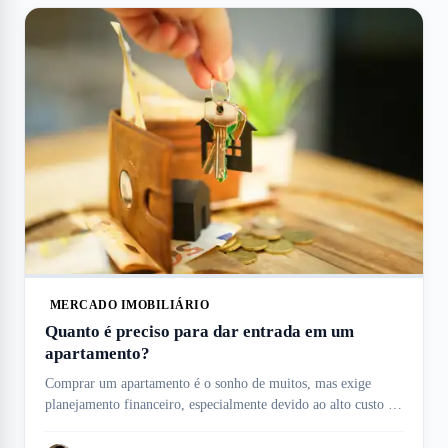
MERCADO IMOBILIÁRIO
Quanto é preciso para dar entrada em um
apartamento?
Comprar um apartamento é o sonho de muitos, mas exige
planejamento financeiro, especialmente devido ao alto custo da
entrada, que pode variar conforme o imóvel, e condições de
financiamento. Esse valor inicial é uma das maiores despesas