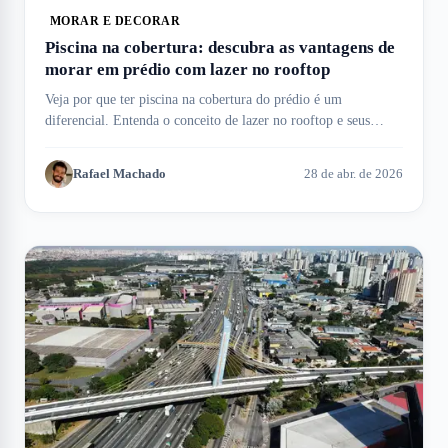
MORAR E DECORAR
Piscina na cobertura: descubra as vantagens de
morar em prédio com lazer no rooftop
Veja por que ter piscina na cobertura do prédio é um
diferencial. Entenda o conceito de lazer no rooftop e seus
benefícios aqui no Meu Imóvel!
Rafael Machado
28 de abr. de 2026