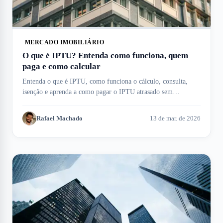
MERCADO IMOBILIÁRIO
O que é IPTU? Entenda como funciona, quem
paga e como calcular
Entenda o que é IPTU, como funciona o cálculo, consulta,
isenção e aprenda a como pagar o IPTU atrasado sem
complicação. Meu Imóvel te ajuda!
Rafael Machado
13 de mar. de 2026