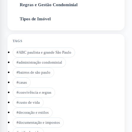
Regras e Gestão Condominial
5
Tipos de Imóvel
6
TAGS
#
ABC paulista e grande São Paulo
#
administração condominial
#
bairros de são paulo
#
casas
#
convivência e regras
#
custo de vida
#
decoração e estilos
#
documentação e impostos