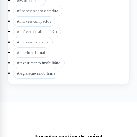
#
estilo de vida
#
financiamento e crédito
#
imóveis compactos
#
imóveis de alto padrão
#
imóveis na planta
#
interior e litoral
#
investimento imobiliário
#
legislação imobiliaria
Encontre por tipo de Imóvel