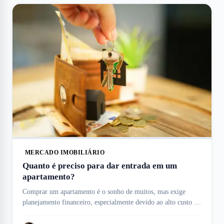
MERCADO IMOBILIÁRIO
Quanto é preciso para dar entrada em um
apartamento?
Comprar um apartamento é o sonho de muitos, mas exige
planejamento financeiro, especialmente devido ao alto custo da
entrada, que pode variar conforme o imóvel, e condições de
financiamento. Esse valor inicial é uma das maiores despesas