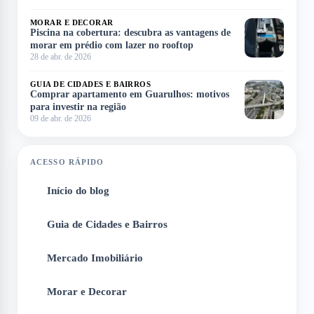
MORAR E DECORAR
Piscina na cobertura: descubra as vantagens de
morar em prédio com lazer no rooftop
28 de abr. de 2026
GUIA DE CIDADES E BAIRROS
Comprar apartamento em Guarulhos: motivos
para investir na região
09 de abr. de 2026
ACESSO RÁPIDO
Início do blog
1
Guia de Cidades e Bairros
2
Mercado Imobiliário
3
Morar e Decorar
4