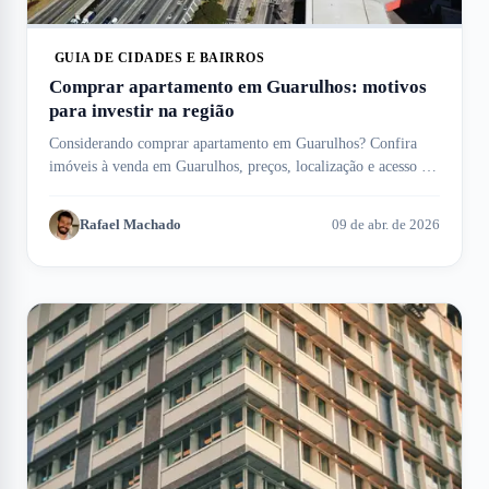
GUIA DE CIDADES E BAIRROS
Comprar apartamento em Guarulhos: motivos
para investir na região
Considerando comprar apartamento em Guarulhos? Confira
imóveis à venda em Guarulhos, preços, localização e acesso ao
aeroporto internacional.
Rafael Machado
09 de abr. de 2026