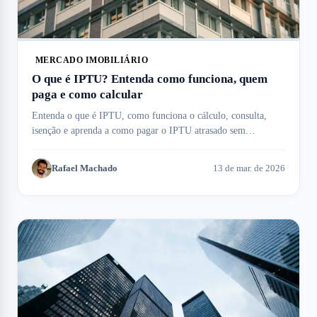
MERCADO IMOBILIÁRIO
O que é IPTU? Entenda como funciona, quem
paga e como calcular
Entenda o que é IPTU, como funciona o cálculo, consulta,
isenção e aprenda a como pagar o IPTU atrasado sem
complicação. Meu Imóvel te ajuda!
Rafael Machado
13 de mar. de 2026