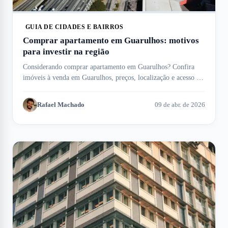
GUIA DE CIDADES E BAIRROS
Comprar apartamento em Guarulhos: motivos
para investir na região
Considerando comprar apartamento em Guarulhos? Confira
imóveis à venda em Guarulhos, preços, localização e acesso ao
aeroporto internacional.
Rafael Machado
09 de abr. de 2026