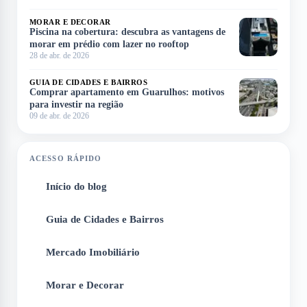
MORAR E DECORAR
Piscina na cobertura: descubra as vantagens de
morar em prédio com lazer no rooftop
28 de abr. de 2026
GUIA DE CIDADES E BAIRROS
Comprar apartamento em Guarulhos: motivos
para investir na região
09 de abr. de 2026
ACESSO RÁPIDO
Início do blog
1
Guia de Cidades e Bairros
2
Mercado Imobiliário
3
Morar e Decorar
4