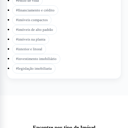
#
estilo de vida
#
financiamento e crédito
#
imóveis compactos
#
imóveis de alto padrão
#
imóveis na planta
#
interior e litoral
#
investimento imobiliário
#
legislação imobiliaria
Encontre por tipo de Imóvel