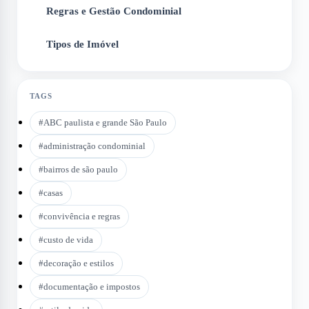
Regras e Gestão Condominial
5
Tipos de Imóvel
6
TAGS
#
ABC paulista e grande São Paulo
#
administração condominial
#
bairros de são paulo
#
casas
#
convivência e regras
#
custo de vida
#
decoração e estilos
#
documentação e impostos