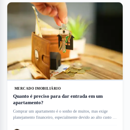
MERCADO IMOBILIÁRIO
Quanto é preciso para dar entrada em um
apartamento?
Comprar um apartamento é o sonho de muitos, mas exige
planejamento financeiro, especialmente devido ao alto custo da
entrada, que pode variar conforme o imóvel, e condições de
financiamento. Esse valor inicial é uma das maiores despesas