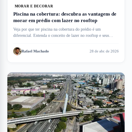
MORAR E DECORAR
Piscina na cobertura: descubra as vantagens de
morar em prédio com lazer no rooftop
Veja por que ter piscina na cobertura do prédio é um
diferencial. Entenda o conceito de lazer no rooftop e seus
benefícios aqui no Meu Imóvel!
Rafael Machado
28 de abr. de 2026