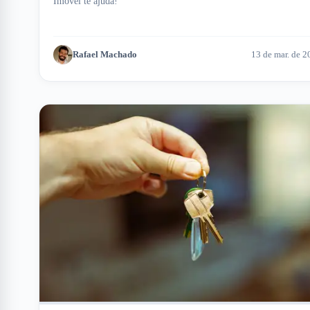
Imóvel te ajuda!
Rafael Machado
13 de mar. de 2