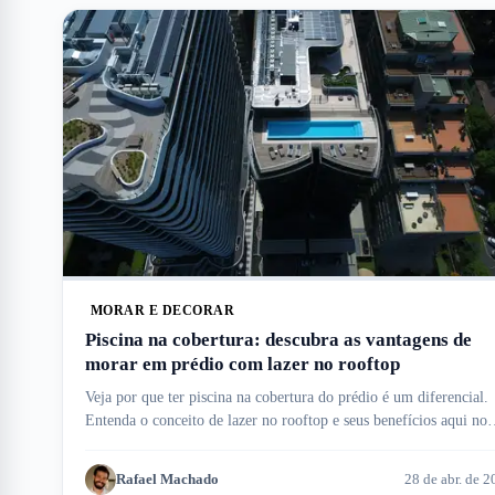
MORAR E DECORAR
Piscina na cobertura: descubra as vantagens de
morar em prédio com lazer no rooftop
Veja por que ter piscina na cobertura do prédio é um diferencial.
Entenda o conceito de lazer no rooftop e seus benefícios aqui no
Meu Imóvel!
Rafael Machado
28 de abr. de 