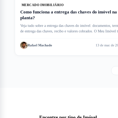
MERCADO IMOBILIÁRIO
Como funciona a entrega das chaves do imóvel na
planta?
Veja tudo sobre a entrega das chaves do imóvel: documentos, ter
de entrega das chaves, recibo e valores cobrados. O Meu Imóvel 
ajuda!
Rafael Machado
13 de mar. de 2
Encontre por tipo de Imóvel