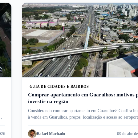
GUIA DE CIDADES E BAIRROS
Comprar apartamento em Guarulhos: motivos 
investir na região
Considerando comprar apartamento em Guarulhos? Confira im
à venda em Guarulhos, preços, localização e acesso ao aeropor
internacional.
2026
Rafael Machado
09 de abr. d