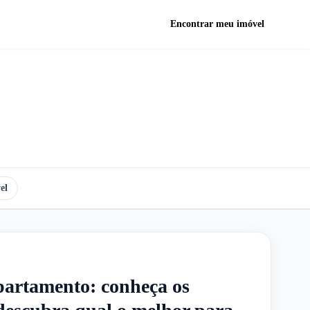
Encontrar meu imóvel
el
partamento: conheça os