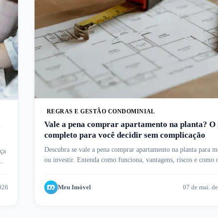
REGRAS E GESTÃO CONDOMINIAL
Vale a pena comprar apartamento na planta? O 
a
completo para você decidir sem complicação
Descubra se vale a pena comprar apartamento na planta para m
eça
ou investir. Entenda como funciona, vantagens, riscos e como 
Meu Imóvel te ajuda.
2026
Meu Imóvel
07 de mai. d