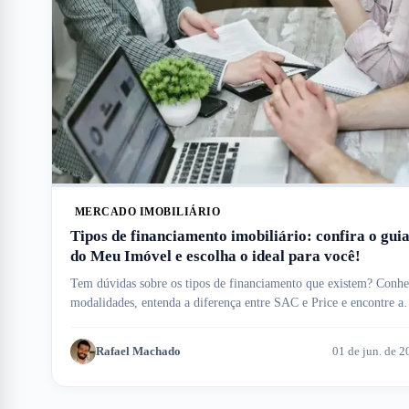
MERCADO IMOBILIÁRIO
Tipos de financiamento imobiliário: confira o gui
do Meu Imóvel e escolha o ideal para você!
Tem dúvidas sobre os tipos de financiamento que existem? Conh
modalidades, entenda a diferença entre SAC e Price e encontre a
opção ideal.
Rafael Machado
01 de jun. de 