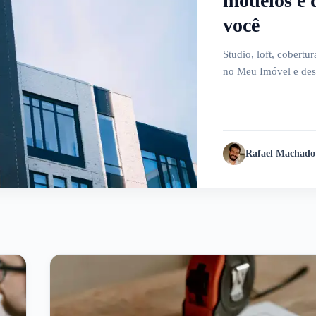
modelos e 
você
Studio, loft, cobertu
no Meu Imóvel e desc
Rafael Machado