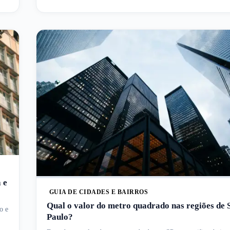
 e
GUIA DE CIDADES E BAIRROS
Qual o valor do metro quadrado nas regiões de 
o e
Paulo?