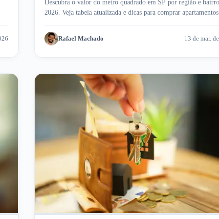
Descubra o valor do metro quadrado em SP por região e bairr
2026. Veja tabela atualizada e dicas para comprar apartamentos
Meu Imóvel!
026
Rafael Machado
13 de mar. d