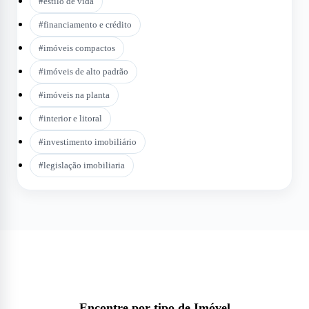
#
estilo de vida
#
financiamento e crédito
#
imóveis compactos
#
imóveis de alto padrão
#
imóveis na planta
#
interior e litoral
#
investimento imobiliário
#
legislação imobiliaria
Encontre por tipo de Imóvel