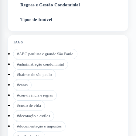
Regras e Gestão Condominial
5
Tipos de Imóvel
6
TAGS
#
ABC paulista e grande São Paulo
#
administração condominial
#
bairros de são paulo
#
casas
#
convivência e regras
#
custo de vida
#
decoração e estilos
#
documentação e impostos