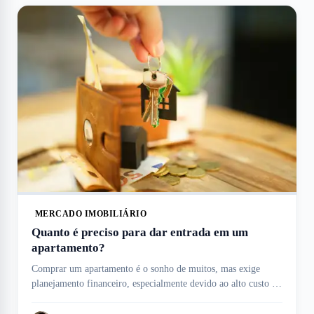
MERCADO IMOBILIÁRIO
Quanto é preciso para dar entrada em um
apartamento?
Comprar um apartamento é o sonho de muitos, mas exige
planejamento financeiro, especialmente devido ao alto custo da
entrada, que pode variar conforme o imóvel, e condições de
financiamento. Esse valor inicial é uma das maiores despesas