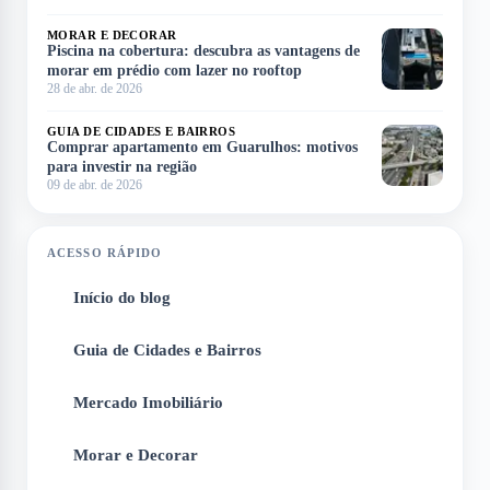
MORAR E DECORAR
Piscina na cobertura: descubra as vantagens de
morar em prédio com lazer no rooftop
28 de abr. de 2026
GUIA DE CIDADES E BAIRROS
Comprar apartamento em Guarulhos: motivos
para investir na região
09 de abr. de 2026
ACESSO RÁPIDO
Início do blog
1
Guia de Cidades e Bairros
2
Mercado Imobiliário
3
Morar e Decorar
4