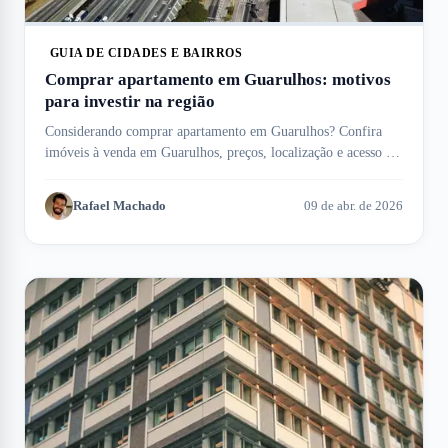
GUIA DE CIDADES E BAIRROS
Comprar apartamento em Guarulhos: motivos
para investir na região
Considerando comprar apartamento em Guarulhos? Confira
imóveis à venda em Guarulhos, preços, localização e acesso ao
aeroporto internacional.
Rafael Machado
09 de abr. de 2026