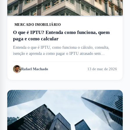
MERCADO IMOBILIÁRIO
O que é IPTU? Entenda como funciona, quem
paga e como calcular
Entenda o que é IPTU, como funciona o cálculo, consulta,
isenção e aprenda a como pagar o IPTU atrasado sem
complicação. Meu Imóvel te ajuda!
Rafael Machado
13 de mar. de 2026