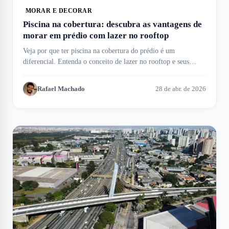
MORAR E DECORAR
Piscina na cobertura: descubra as vantagens de
morar em prédio com lazer no rooftop
Veja por que ter piscina na cobertura do prédio é um
diferencial. Entenda o conceito de lazer no rooftop e seus
benefícios aqui no Meu Imóvel!
Rafael Machado
28 de abr. de 2026