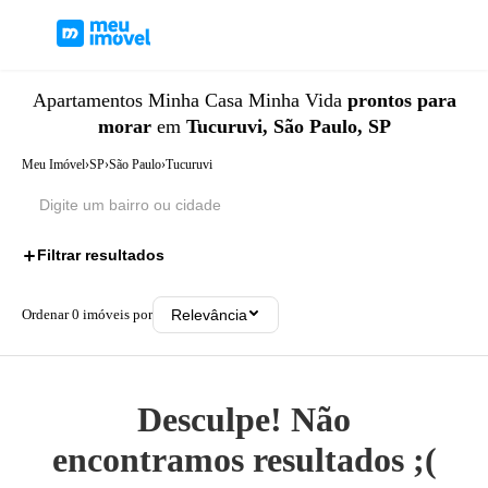
Apartamentos
Minha Casa Minha Vida
prontos para
morar
em
Tucuruvi, São Paulo, SP
Meu Imóvel
›
SP
›
São Paulo
›
Tucuruvi
Filtrar resultados
2
Ordenar
0
imóveis por
Relevância
Desculpe! Não
encontramos resultados ;(