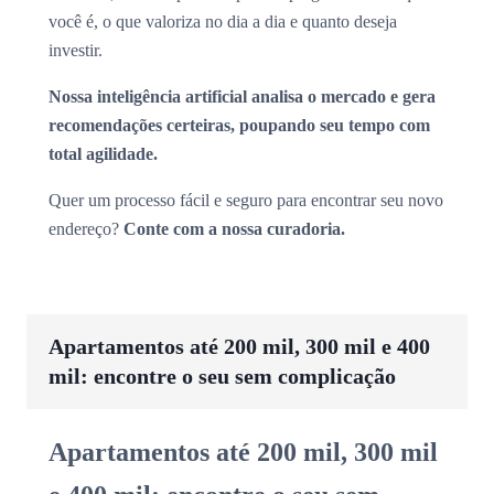
você é, o que valoriza no dia a dia e quanto deseja
investir.
Nossa inteligência artificial analisa o mercado e gera
recomendações certeiras, poupando seu tempo com
total agilidade.
Quer um processo fácil e seguro para encontrar seu novo
endereço?
Conte com a nossa curadoria.
Apartamentos até 200 mil, 300 mil e 400
mil: encontre o seu sem complicação
Apartamentos até 200 mil, 300 mil