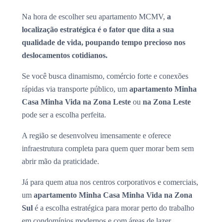
Na hora de escolher seu apartamento MCMV,
a
localização estratégica é o fator que dita a sua
qualidade de vida, poupando tempo precioso nos
deslocamentos cotidianos.
Se você busca dinamismo, comércio forte e conexões
rápidas via transporte público, um
apartamento Minha
Casa Minha Vida na Zona Leste
ou
na Zona Leste
pode ser a escolha perfeita.
A região se desenvolveu imensamente e oferece
infraestrutura completa para quem quer morar bem sem
abrir mão da praticidade.
Já para quem atua nos centros corporativos e comerciais,
um
apartamento Minha Casa Minha Vida na Zona
Sul
é a escolha estratégica para morar perto do trabalho
em condomínios modernos e com áreas de lazer