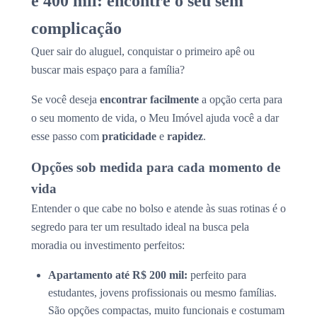
e 400 mil: encontre o seu sem
complicação
Quer sair do aluguel, conquistar o primeiro apê ou
buscar mais espaço para a família?
Se você deseja
encontrar facilmente
a opção certa para
o seu momento de vida, o Meu Imóvel ajuda você a dar
esse passo com
praticidade
e
rapidez
.
Opções sob medida para cada momento de
vida
Entender o que cabe no bolso e atende às suas rotinas é o
segredo para ter um resultado ideal na busca pela
moradia ou investimento perfeitos:
Apartamento até R$ 200 mil:
perfeito para
estudantes, jovens profissionais ou mesmo famílias.
São opções compactas, muito funcionais e costumam