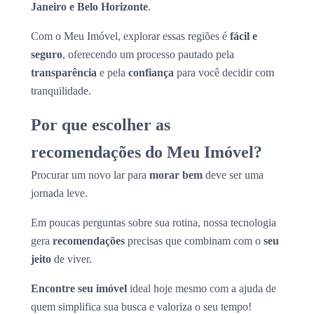
Janeiro e Belo Horizonte
.
Com o Meu Imóvel, explorar essas regiões é
fácil e
seguro
, oferecendo um processo pautado pela
transparência
e pela
confiança
para você decidir com
tranquilidade.
Por que escolher as
recomendações do Meu Imóvel?
Procurar um novo lar para
morar bem
deve ser uma
jornada leve.
Em poucas perguntas sobre sua rotina, nossa tecnologia
gera
recomendações
precisas que combinam com o
seu
jeito
de viver.
Encontre seu imóvel
ideal hoje mesmo com a ajuda de
quem simplifica sua busca e valoriza o seu tempo!