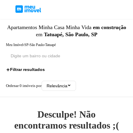
Apartamentos
Minha Casa Minha Vida
em construção
em
Tatuapé, São Paulo, SP
Meu Imóvel
›
SP
›
São Paulo
›
Tatuapé
Filtrar resultados
2
Ordenar
0
imóveis por
Relevância
Desculpe! Não
encontramos resultados ;(