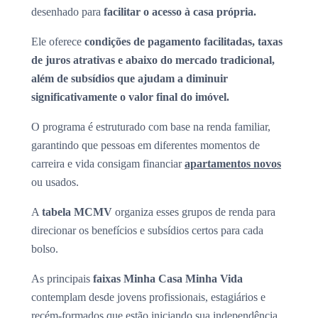
desenhado para
facilitar o acesso à casa própria.
Ele oferece
condições de pagamento facilitadas, taxas
de juros atrativas e abaixo do mercado tradicional,
além de subsídios que ajudam a diminuir
significativamente o valor final do imóvel.
O programa é estruturado com base na renda familiar,
garantindo que pessoas em diferentes momentos de
carreira e vida consigam financiar
apartamentos novos
ou usados.
A
tabela MCMV
organiza esses grupos de renda para
direcionar os benefícios e subsídios certos para cada
bolso.
As principais
faixas Minha Casa Minha Vida
contemplam desde jovens profissionais, estagiários e
recém-formados que estão iniciando sua independência