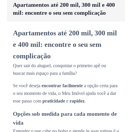
Apartamentos até 200 mil, 300 mil e 400
mil: encontre o seu sem complicação
Apartamentos até 200 mil, 300 mil
e 400 mil: encontre o seu sem
complicação
Quer sair do aluguel, conquistar o primeiro apê ou
buscar mais espaço para a família?
Se você deseja
encontrar facilmente
a opção certa para
o seu momento de vida, o Meu Imóvel ajuda você a dar
esse passo com
praticidade
e
rapidez
.
Opções sob medida para cada momento de
vida
Entender o que cabe no bolso e atende às suas rotinas é o