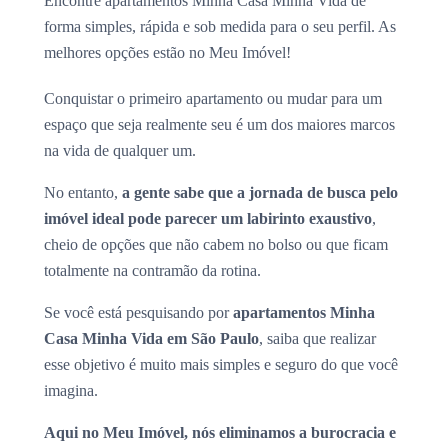
Encontre apartamentos Minha Casa Minha Vida de
forma simples, rápida e sob medida para o seu perfil. As
melhores opções estão no Meu Imóvel!
Conquistar o primeiro apartamento ou mudar para um
espaço que seja realmente seu é um dos maiores marcos
na vida de qualquer um.
No entanto,
a gente sabe que a jornada de busca pelo
imóvel ideal pode parecer um labirinto exaustivo
,
cheio de opções que não cabem no bolso ou que ficam
totalmente na contramão da rotina.
Se você está pesquisando por
apartamentos Minha
Casa Minha Vida em São Paulo
, saiba que realizar
esse objetivo é muito mais simples e seguro do que você
imagina.
Aqui no Meu Imóvel, nós eliminamos a burocracia e