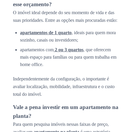
esse orçamento?
O imóvel ideal depende do seu momento de vida e das
suas prioridades. Entre as opções mais procuradas estão:
apartamentos de 1 quarto
, ideais para quem mora
sozinho, casais ou investidores;
apartamentos com
2 ou 3 quartos
, que oferecem
mais espaço para famílias ou para quem trabalha em
home office.
Independentemente da configuração, o importante é
avaliar localização, mobilidade, infraestrutura e o custo
total do imóvel.
Vale a pena investir em um apartamento na
planta?
Para quem pesquisa imóveis nessas faixas de preço,
avaliar um
apartamento na planta
é uma estratégia